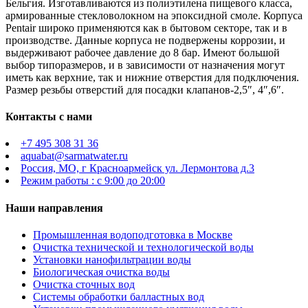
Бельгия. Изготавливаются из полиэтилена пищевого класса,
армированные стекловолокном на эпоксидной смоле. Корпуса
Pentair широко применяются как в бытовом секторе, так и в
производстве. Данные корпуса не подвержены коррозии, и
выдерживают рабочее давление до 8 бар. Имеют большой
выбор типоразмеров, и в зависимости от назначения могут
иметь как верхние, так и нижние отверстия для подключения.
Размер резьбы отверстий для посадки клапанов-2,5″, 4″,6″.
Контакты с нами
+7 495 308 31 36
aquabat@sarmatwater.ru
Россия, МО, г Красноармейск ул. Лермонтова д.3
Режим работы : с 9:00 до 20:00
Наши направления
Промышленная водоподготовка в Москве
Очистка технической и технологической воды
Установки нанофильтрации воды
Биологическая очистка воды
Очистка сточных вод
Системы обработки балластных вод