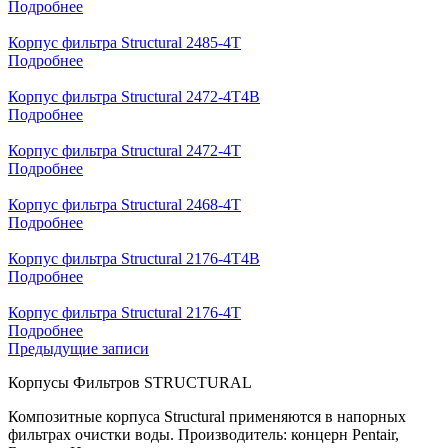
Подробнее
Корпус фильтра Structural 2485-4T
Подробнее
Корпус фильтра Structural 2472-4T4B
Подробнее
Корпус фильтра Structural 2472-4T
Подробнее
Корпус фильтра Structural 2468-4T
Подробнее
Корпус фильтра Structural 2176-4T4B
Подробнее
Корпус фильтра Structural 2176-4T
Подробнее
Навигация
Предыдущие записи
по
Корпусы Фильтров STRUCTURAL
записям
Композитные корпуса Structural применяются в напорных
фильтрах очистки воды. Производитель: концерн Pentair,