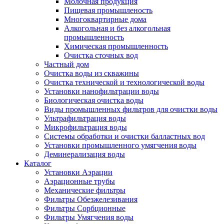
Молочная продукция
Пищевая промышленость
Многоквартирные дома
Алкогольная и без алкогольная
промышленность
Химическая промышленность
Очистка сточных вод
Частный дом
Очистка воды из скважины
Очистка технической и технологической воды
Установки нанофильтрации воды
Биологическая очистка воды
Виды промышленных фильтров для очистки воды
Ультрафильтрация воды
Микрофильтрация воды
Системы обработки и очистки балластных вод
Установки промышленного умягчения воды
Деминерализация воды
Каталог
Установки Аэрации
Аэрационные трубы
Механические фильтры
Фильтры Обезжелезивания
Фильтры Сорбционные
Фильтры Умягчения воды