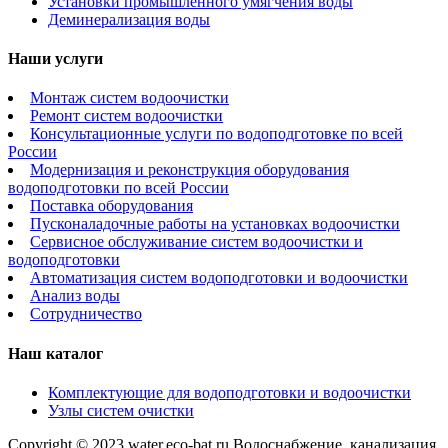
Установки промышленного умягчения воды
Деминерализация воды
Наши услуги
Монтаж систем водоочистки
Ремонт систем водоочистки
Консультационные услуги по водоподготовке по всей
России
Модернизация и реконструкция оборудования
водоподготовки по всей России
Поставка оборудования
Пусконаладочные работы на установках водоочистки
Сервисное обслуживание систем водоочистки и
водоподготовки
Автоматизация систем водоподготовки и водоочистки
Анализ воды
Сотрудничество
Наш каталог
Комплектующие для водоподготовки и водоочистки
Узлы систем очистки
Copyright © 2023 water.eco-bat.ru Водоснабжение, канализация,