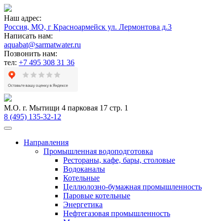
Наш адрес:
Россия, МО, г Красноармейск ул. Лермонтова д.3
Написать нам:
aquabat@sarmatwater.ru
Позвонить нам:
тел:
+7 495 308 31 36
М.О. г. Мытищи 4 парковая 17 стр. 1
8 (495) 135-32-12
Направления
Промышленная водоподготовка
Рестораны, кафе, бары, столовые
Водоканалы
Котельные
Целлюлозно-бумажная промышленность
Паровые котельные
Энергетика
Нефтегазовая промышленность