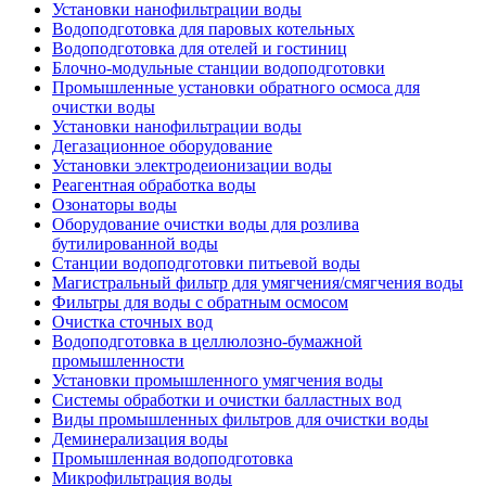
Установки нанофильтрации воды
Водоподготовка для паровых котельных
Водоподготовка для отелей и гостиниц
Блочно-модульные станции водоподготовки
Промышленные установки обратного осмоса для
очистки воды
Установки нанофильтрации воды
Дегазационное оборудование
Установки электродеионизации воды
Реагентная обработка воды
Озонаторы воды
Оборудование очистки воды для розлива
бутилированной воды
Станции водоподготовки питьевой воды
Магистральный фильтр для умягчения/смягчения воды
Фильтры для воды с обратным осмосом
Очистка сточных вод
Водоподготовка в целлюлозно-бумажной
промышленности
Установки промышленного умягчения воды
Системы обработки и очистки балластных вод
Виды промышленных фильтров для очистки воды
Деминерализация воды
Промышленная водоподготовка
Микрофильтрация воды