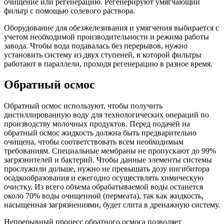
очищение или регенерацию. Регенерируют умягчающий
фильтр с помощью солевого раствора.
Оборудование для обезжелезивания и умягчения выбирается с
учетом необходимой производительности и режима работы
завода. Чтобы вода подавалась без перерывов, нужно
установить систему из двух ступеней, в которой фильтры
работают в параллели, проходя регенерацию в разное время.
Обратный осмос
Обратный осмос используют, чтобы получить
дистиллированную воду для технологических операций по
производству молочных продуктов. Перед подачей на
обратный осмос жидкость должна быть предварительно
очищена, чтобы соответствовать всем необходимым
требованиям. Специальные мембраны не пропускают до 99%
загрязнителей и бактерий. Чтобы данные элементы системы
прослужили дольше, нужно не превышать дозу ингибитора
осадкообразования и ежегодно осуществлять химическую
очистку. Из всего объема обрабатываемой воды останется
около 70% воды очищенной (пермеата), так как жидкость,
насыщенная загрязнениями, будет слита в дренажную систему.
Непрерывный процесс обратного осмоса позволяет