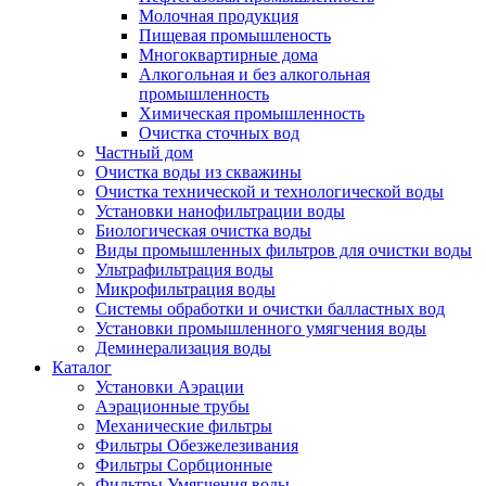
Молочная продукция
Пищевая промышленость
Многоквартирные дома
Алкогольная и без алкогольная
промышленность
Химическая промышленность
Очистка сточных вод
Частный дом
Очистка воды из скважины
Очистка технической и технологической воды
Установки нанофильтрации воды
Биологическая очистка воды
Виды промышленных фильтров для очистки воды
Ультрафильтрация воды
Микрофильтрация воды
Системы обработки и очистки балластных вод
Установки промышленного умягчения воды
Деминерализация воды
Каталог
Установки Аэрации
Аэрационные трубы
Механические фильтры
Фильтры Обезжелезивания
Фильтры Сорбционные
Фильтры Умягчения воды