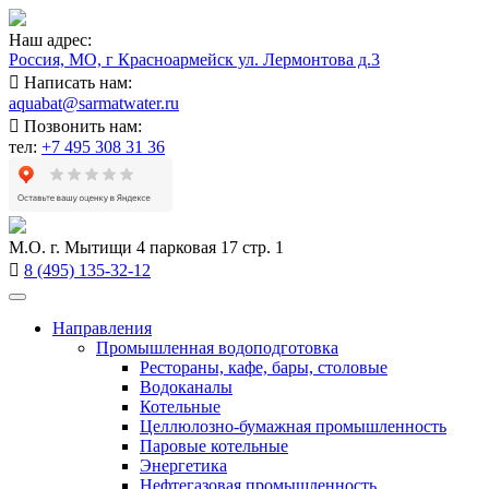
Наш адрес:
Россия, МО, г Красноармейск ул. Лермонтова д.3
Написать нам:
aquabat@sarmatwater.ru
Позвонить нам:
тел:
+7 495 308 31 36
М.О. г. Мытищи 4 парковая 17 стр. 1
8 (495) 135-32-12
Направления
Промышленная водоподготовка
Рестораны, кафе, бары, столовые
Водоканалы
Котельные
Целлюлозно-бумажная промышленность
Паровые котельные
Энергетика
Нефтегазовая промышленность