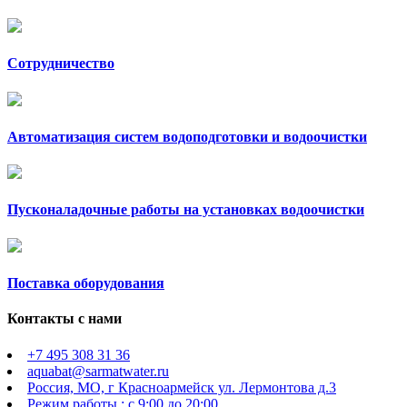
Сотрудничество
Автоматизация систем водоподготовки и водоочистки
Пусконаладочные работы на установках водоочистки
Поставка оборудования
Контакты с нами
+7 495 308 31 36
aquabat@sarmatwater.ru
Россия, МО, г Красноармейск ул. Лермонтова д.3
Режим работы : с 9:00 до 20:00