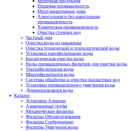
Молочная продукция
Пищевая промышленость
Многоквартирные дома
Алкогольная и без алкогольная
промышленность
Химическая промышленность
Очистка сточных вод
Частный дом
Очистка воды из скважины
Очистка технической и технологической воды
Установки нанофильтрации воды
Биологическая очистка воды
Виды промышленных фильтров для очистки воды
Ультрафильтрация воды
Микрофильтрация воды
Системы обработки и очистки балластных вод
Установки промышленного умягчения воды
Деминерализация воды
Каталог
Установки Аэрации
Аэрационные трубы
Механические фильтры
Фильтры Обезжелезивания
Фильтры Сорбционные
Фильтры Умягчения воды