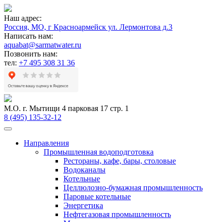
Наш адрес:
Россия, МО, г Красноармейск ул. Лермонтова д.3
Написать нам:
aquabat@sarmatwater.ru
Позвонить нам:
тел:
+7 495 308 31 36
М.О. г. Мытищи 4 парковая 17 стр. 1
8 (495) 135-32-12
Направления
Промышленная водоподготовка
Рестораны, кафе, бары, столовые
Водоканалы
Котельные
Целлюлозно-бумажная промышленность
Паровые котельные
Энергетика
Нефтегазовая промышленность