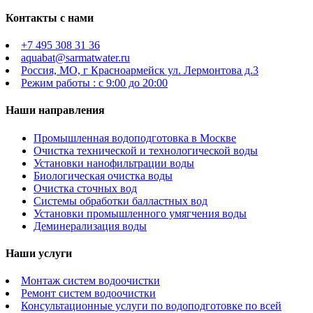
Контакты с нами
+7 495 308 31 36
aquabat@sarmatwater.ru
Россия, МО, г Красноармейск ул. Лермонтова д.3
Режим работы : с 9:00 до 20:00
Наши направления
Промышленная водоподготовка в Москве
Очистка технической и технологической воды
Установки нанофильтрации воды
Биологическая очистка воды
Очистка сточных вод
Системы обработки балластных вод
Установки промышленного умягчения воды
Деминерализация воды
Наши услуги
Монтаж систем водоочистки
Ремонт систем водоочистки
Консультационные услуги по водоподготовке по всей