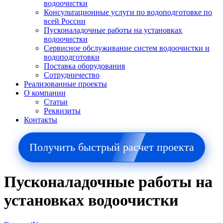
водоочистки
Консультационные услуги по водоподготовке по
всей России
Пусконаладочные работы на установках
водоочистки
Сервисное обслуживание систем водоочистки и
водоподготовки
Поставка оборудования
Сотрудничество
Реализованные проекты
О компании
Cтатьи
Реквизиты
Контакты
Получить быстрый расчет проекта
Пусконаладочные работы на
установках водоочистки