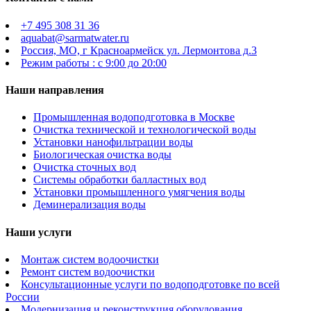
+7 495 308 31 36
aquabat@sarmatwater.ru
Россия, МО, г Красноармейск ул. Лермонтова д.3
Режим работы : с 9:00 до 20:00
Наши направления
Промышленная водоподготовка в Москве
Очистка технической и технологической воды
Установки нанофильтрации воды
Биологическая очистка воды
Очистка сточных вод
Системы обработки балластных вод
Установки промышленного умягчения воды
Деминерализация воды
Наши услуги
Монтаж систем водоочистки
Ремонт систем водоочистки
Консультационные услуги по водоподготовке по всей
России
Модернизация и реконструкция оборудования