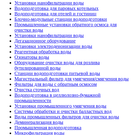
Установки нанофильтрации воды
Водоподготовка для паровых котельных
Водоподготовка для отелей и гостиниц
Блочно-модульные станции водоподготовки
Промышленные установки обратного осмоса для
очистки воды
Установки нанофильтрации воды
Дегазационное оборудование
Установки электродеионизации воды
Реагентная обработка воды
Озонаторы воды
Оборудование очистки воды для розлива
бутилированной воды
Станции водоподготовки питьевой воды
Магистральный фильтр для умягчения/смягчения воды
Фильтры для воды с обратным осмосом
Очистка сточных вод
Водоподготовка в целлюлозно-бумажной
промышленности
Установки промышленного умягчения воды
Системы обработки и очистки балластных вод
Виды промышленных фильтров для очистки воды
Деминерализация воды
Промышленная водоподготовка
Микрофильтрация воды