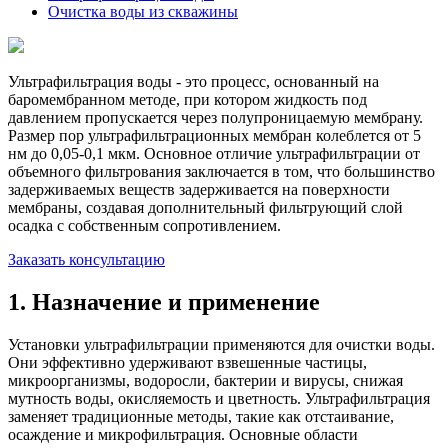
Очистка воды из скважины
Ультрафильтрация воды - это процесс, основанный на
баромембранном методе, при котором жидкость под
давлением пропускается через полупроницаемую мембрану.
Размер пор ультрафильтрационных мембран колеблется от 5
нм до 0,05-0,1 мкм. Основное отличие ультрафильтрации от
объемного фильтрования заключается в том, что большинство
задерживаемых веществ задерживается на поверхности
мембраны, создавая дополнительный фильтрующий слой
осадка с собственным сопротивлением.
Заказать консультацию
1. Назначение и применение
Установки ультрафильтрации применяются для очистки воды.
Они эффективно удерживают взвешенные частицы,
микроорганизмы, водоросли, бактерии и вирусы, снижая
мутность воды, окисляемость и цветность. Ультрафильтрация
заменяет традиционные методы, такие как отстаивание,
осаждение и микрофильтрация. Основные области