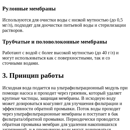
Рулонные мембраны
Используются для очистки воды с низкой мутностью (до 0,5
мг/л), подходят для доочистки питьевой воды и стерилизации
растворов.
Трубчатые и половолоконные мембраны
Работают с водой с более высокой мутностью (до 40 г/л) и
могут использоваться как с поверхностными, так и со
сточными водами.
3. Принцип работы
Исходная вода подается на ультрафильтрационный модуль при
помощи насоса и проходит через грязевик, который удаляет
крупные частицы, защищая мембраны. В исходную воду
может дозироваться коагулянт для улучшения фильтрации и
эффективности обратной промывки. Поток воды проходит
через ультрафильтрационные мембраны и поступает в бак
фильтрата/обратной промывки. Периодически проводится
обратная промывка мембран для удаления накопившихся
загрязнений, и в промывную воду могут дозироваться