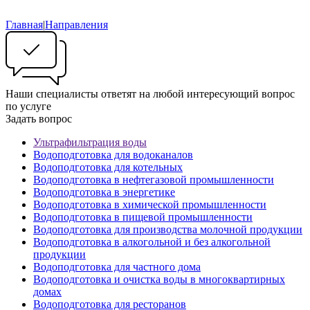
Главная
|
Направления
Наши специалисты ответят на любой интересующий вопрос
по услуге
Задать вопрос
Ультрафильтрация воды
Водоподготовка для водоканалов
Водоподготовка для котельных
Водоподготовка в нефтегазовой промышленности
Водоподготовка в энергетике
Водоподготовка в химической промышленности
Водоподготовка в пищевой промышленности
Водоподготовка для производства молочной продукции
Водоподготовка в алкогольной и без алкогольной
продукции
Водоподготовка для частного дома
Водоподготовка и очистка воды в многоквартирных
домах
Водоподготовка для ресторанов