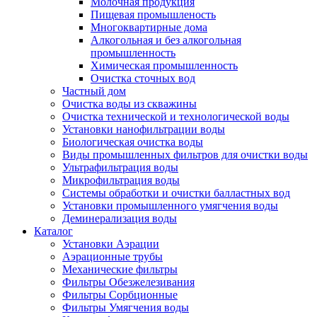
Молочная продукция
Пищевая промышленость
Многоквартирные дома
Алкогольная и без алкогольная
промышленность
Химическая промышленность
Очистка сточных вод
Частный дом
Очистка воды из скважины
Очистка технической и технологической воды
Установки нанофильтрации воды
Биологическая очистка воды
Виды промышленных фильтров для очистки воды
Ультрафильтрация воды
Микрофильтрация воды
Системы обработки и очистки балластных вод
Установки промышленного умягчения воды
Деминерализация воды
Каталог
Установки Аэрации
Аэрационные трубы
Механические фильтры
Фильтры Обезжелезивания
Фильтры Сорбционные
Фильтры Умягчения воды