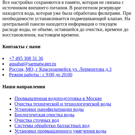
Все настройки сохраняются в памяти, которая не связана с
источником внешнего питания. В реагентном резервуаре
находится вода, которая уже была обработана фильтрами. При
необходимости устанавливается подмешивающий клапан. На
центральной панели находится информация о текущем
расходе воды, ее объеме, оставшейся до очистки, времени до
восстановления, настоящем времени.
Контакты с нами
+7 495 308 31 36
aquabat@sarmatwater.ru
Россия, МО, г Красноармейск ул. Лермонтова д.3
Режим работы : с 9:00 до 20:00
Наши направления
Промышленная водоподготовка в Москве
Очистка технической и технологической воды
Установки нанофильтрации воды
Биологическая очистка воды
Очистка сточных вод
Системы обработки балластных вод
Установки промышленного умягчения воды