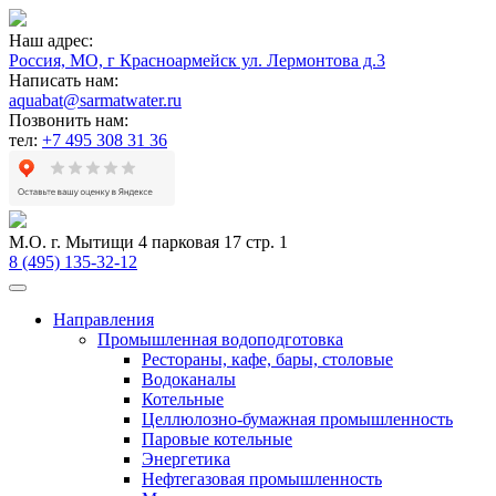
Наш адрес:
Россия, МО, г Красноармейск ул. Лермонтова д.3
Написать нам:
aquabat@sarmatwater.ru
Позвонить нам:
тел:
+7 495 308 31 36
М.О. г. Мытищи 4 парковая 17 стр. 1
8 (495) 135-32-12
Направления
Промышленная водоподготовка
Рестораны, кафе, бары, столовые
Водоканалы
Котельные
Целлюлозно-бумажная промышленность
Паровые котельные
Энергетика
Нефтегазовая промышленность