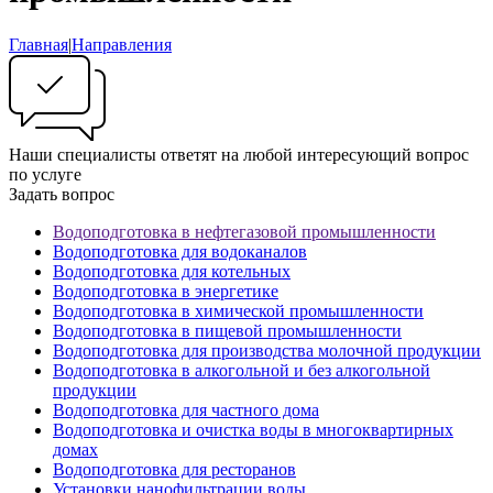
Главная
|
Направления
Наши специалисты ответят на любой интересующий вопрос
по услуге
Задать вопрос
Водоподготовка в нефтегазовой промышленности
Водоподготовка для водоканалов
Водоподготовка для котельных
Водоподготовка в энергетике
Водоподготовка в химической промышленности
Водоподготовка в пищевой промышленности
Водоподготовка для производства молочной продукции
Водоподготовка в алкогольной и без алкогольной
продукции
Водоподготовка для частного дома
Водоподготовка и очистка воды в многоквартирных
домах
Водоподготовка для ресторанов
Установки нанофильтрации воды