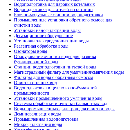
Водоподготовка для паровых котельных
Водоподготовка для отелей и гостиниц
Блочно-модульные станции водоподготовки
Промышленные установки обратного осмоса для
очистки воды
Установки нанофильтрации воды
Дегазационное оборудование
Установки электродеионизации воды
Реагентная обработка воды
Озонаторы воды
Оборудование очистки воды для розлива
бутилированной воды
Станции водоподготовки питьевой воды
Магистральный фильтр для умягчения/смягчения воды
Фильтры для воды с обратным осмосом
Очистка сточных вод
Водоподготовка в целлюлозно-бумажной
промышленности
Установки промышленного умягчения воды
Системы обработки и очистки балластных вод
Виды промышленных фильтров для очистки воды
Деминерализация воды
Промышленная водоподготовка
Микрофильтрация воды
Ультрафильтрация воды