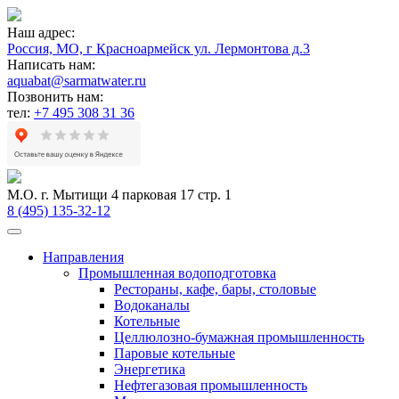
Наш адрес:
Россия, МО, г Красноармейск ул. Лермонтова д.3
Написать нам:
aquabat@sarmatwater.ru
Позвонить нам:
тел:
+7 495 308 31 36
М.О. г. Мытищи 4 парковая 17 стр. 1
8 (495) 135-32-12
Направления
Промышленная водоподготовка
Рестораны, кафе, бары, столовые
Водоканалы
Котельные
Целлюлозно-бумажная промышленность
Паровые котельные
Энергетика
Нефтегазовая промышленность