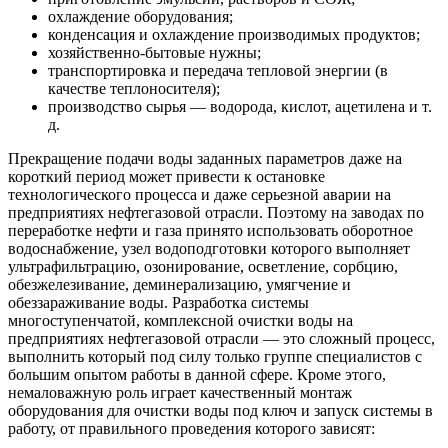
охлаждение оборудования;
конденсация и охлаждение производимых продуктов;
хозяйственно-бытовые нужны;
транспортировка и передача тепловой энергии (в
качестве теплоносителя);
производство сырья — водорода, кислот, ацетилена и т.
д.
Прекращение подачи воды заданных параметров даже на
короткий период может привести к остановке
технологического процесса и даже серьезной аварии на
предприятиях нефтегазовой отрасли. Поэтому на заводах по
переработке нефти и газа принято использовать оборотное
водоснабжение, узел водоподготовки которого выполняет
ультрафильтрацию, озонирование, осветление, сорбцию,
обезжелезивание, деминерализацию, умягчение и
обеззараживание воды. Разработка системы
многоступенчатой, комплексной очистки воды на
предприятиях нефтегазовой отрасли — это сложный процесс,
выполнить который под силу только группе специалистов с
большим опытом работы в данной сфере. Кроме этого,
немаловажную роль играет качественный монтаж
оборудования для очистки воды под ключ и запуск системы в
работу, от правильного проведения которого зависят: