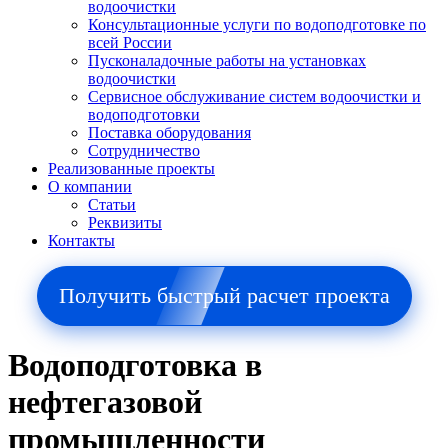
водоочистки
Консультационные услуги по водоподготовке по
всей России
Пусконаладочные работы на установках
водоочистки
Сервисное обслуживание систем водоочистки и
водоподготовки
Поставка оборудования
Сотрудничество
Реализованные проекты
О компании
Cтатьи
Реквизиты
Контакты
Получить быстрый расчет проекта
Водоподготовка в
нефтегазовой
промышленности