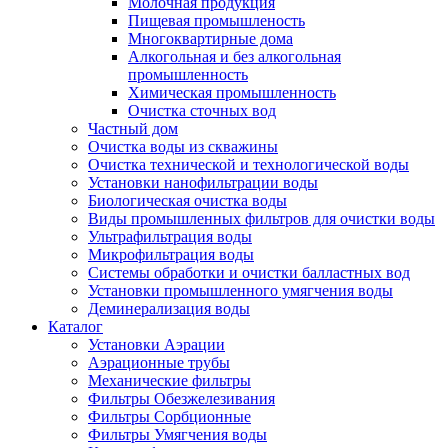
Молочная продукция
Пищевая промышленость
Многоквартирные дома
Алкогольная и без алкогольная
промышленность
Химическая промышленность
Очистка сточных вод
Частный дом
Очистка воды из скважины
Очистка технической и технологической воды
Установки нанофильтрации воды
Биологическая очистка воды
Виды промышленных фильтров для очистки воды
Ультрафильтрация воды
Микрофильтрация воды
Системы обработки и очистки балластных вод
Установки промышленного умягчения воды
Деминерализация воды
Каталог
Установки Аэрации
Аэрационные трубы
Механические фильтры
Фильтры Обезжелезивания
Фильтры Сорбционные
Фильтры Умягчения воды