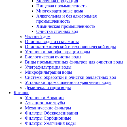
Молочная продукция
Пищевая промышленость
Многоквартирные дома
Алкогольная и без алкогольная
промышленность
Химическая промышленность
Очистка сточных вод
Частный дом
Очистка воды из скважины
Очистка технической и технологической воды
Установки нанофильтрации воды
Биологическая очистка воды
Виды промышленных фильтров для очистки воды
Ультрафильтрация воды
Микрофильтрация воды
Системы обработки и очистки балластных вод
Установки промышленного умягчения воды
Деминерализация воды
Каталог
Установки Аэрации
Аэрационные трубы
Механические фильтры
Фильтры Обезжелезивания
Фильтры Сорбционные
Фильтры Умягчения воды