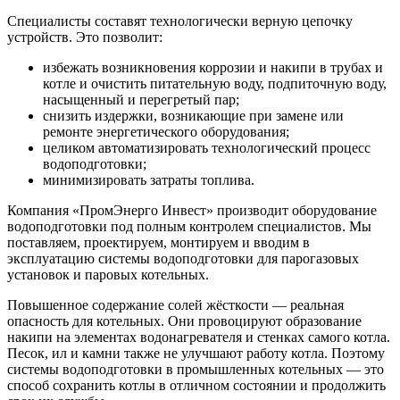
Специалисты составят технологически верную цепочку
устройств. Это позволит:
избежать возникновения коррозии и накипи в трубах и
котле и очистить питательную воду, подпиточную воду,
насыщенный и перегретый пар;
снизить издержки, возникающие при замене или
ремонте энергетического оборудования;
целиком автоматизировать технологический процесс
водоподготовки;
минимизировать затраты топлива.
Компания «ПромЭнерго Инвест» производит оборудование
водоподготовки под полным контролем специалистов. Мы
поставляем, проектируем, монтируем и вводим в
эксплуатацию системы водоподготовки для парогазовых
установок и паровых котельных.
Повышенное содержание солей жёсткости — реальная
опасность для котельных. Они провоцируют образование
накипи на элементах водонагревателя и стенках самого котла.
Песок, ил и камни также не улучшают работу котла. Поэтому
системы водоподготовки в промышленных котельных — это
способ сохранить котлы в отличном состоянии и продолжить