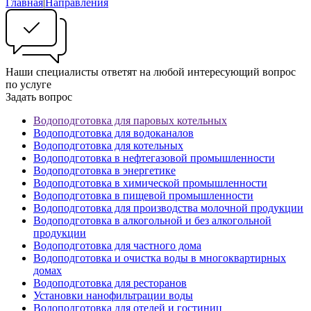
Главная
|
Направления
Наши специалисты ответят на любой интересующий вопрос
по услуге
Задать вопрос
Водоподготовка для паровых котельных
Водоподготовка для водоканалов
Водоподготовка для котельных
Водоподготовка в нефтегазовой промышленности
Водоподготовка в энергетике
Водоподготовка в химической промышленности
Водоподготовка в пищевой промышленности
Водоподготовка для производства молочной продукции
Водоподготовка в алкогольной и без алкогольной
продукции
Водоподготовка для частного дома
Водоподготовка и очистка воды в многоквартирных
домах
Водоподготовка для ресторанов
Установки нанофильтрации воды
Водоподготовка для отелей и гостиниц