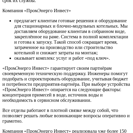
срок их службы.
Компания «ПромЭнерго Инвест»
предлагает клиентам готовые решения и оборудование
для стационарных и блочно-модульных котельных. Мы
доставляем оборудование клиентам в собранном виде,
закреплённое на раме. Система в полной комплектации
и готова к запуску. Такой способ сокращает время,
затраченное на производство или строительство
котельной и снижает затраты на монтаж;
оказывает комплекс услуг и работ «под ключ».
«ПромЭнерго Инвест» гарантирует своим партнёрам
своевременную техническую поддержку. Инженеры помогут
подобрать и спроектировать оборудование, учитывая бюджет
и потребности предприятия-партнёра. При выборе устройства
«ПромЭнерго Инвест» опирается на следующие факторы:
концентрация примесей в воде, источник воды и
необходимость в сервисном обслуживании.
Все отделы работают в плотной связке между собой, что
позволяет решать любые возникающие вопросы оперативно и
грамотно.
Компания «ПромЭнерго Инвест» реализовала уже более 150