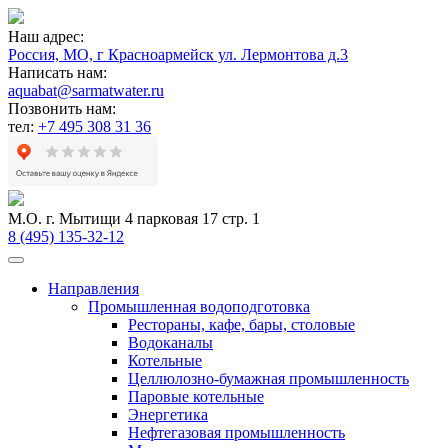
Наш адрес:
Россия, МО, г Красноармейск ул. Лермонтова д.3
Написать нам:
aquabat@sarmatwater.ru
Позвонить нам:
тел:
+7 495 308 31 36
М.О. г. Мытищи 4 парковая 17 стр. 1
8 (495) 135-32-12
Направления
Промышленная водоподготовка
Рестораны, кафе, бары, столовые
Водоканалы
Котельные
Целлюлозно-бумажная промышленность
Паровые котельные
Энергетика
Нефтегазовая промышленность