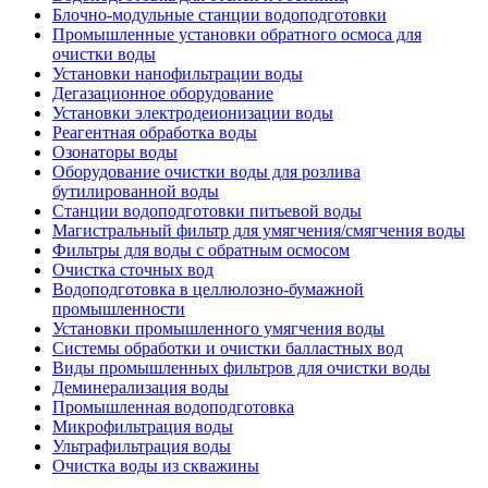
Блочно-модульные станции водоподготовки
Промышленные установки обратного осмоса для
очистки воды
Установки нанофильтрации воды
Дегазационное оборудование
Установки электродеионизации воды
Реагентная обработка воды
Озонаторы воды
Оборудование очистки воды для розлива
бутилированной воды
Станции водоподготовки питьевой воды
Магистральный фильтр для умягчения/смягчения воды
Фильтры для воды с обратным осмосом
Очистка сточных вод
Водоподготовка в целлюлозно-бумажной
промышленности
Установки промышленного умягчения воды
Системы обработки и очистки балластных вод
Виды промышленных фильтров для очистки воды
Деминерализация воды
Промышленная водоподготовка
Микрофильтрация воды
Ультрафильтрация воды
Очистка воды из скважины