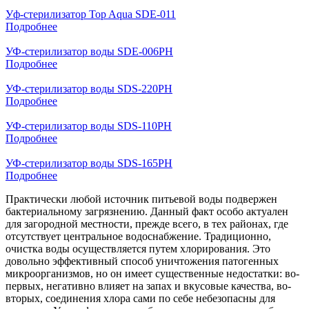
Уф-стерилизатор Top Aqua SDE-011
Подробнее
УФ-стерилизатор воды SDE-006PH
Подробнее
УФ-стерилизатор воды SDS-220PH
Подробнее
УФ-стерилизатор воды SDS-110PH
Подробнее
УФ-стерилизатор воды SDS-165PH
Подробнее
Практически любой источник питьевой воды подвержен
бактериальному загрязнению. Данный факт особо актуален
для загородной местности, прежде всего, в тех районах, где
отсутствует центральное водоснабжение. Традиционно,
очистка воды осуществляется путем хлорирования. Это
довольно эффективный способ уничтожения патогенных
микроорганизмов, но он имеет существенные недостатки: во-
первых, негативно влияет на запах и вкусовые качества, во-
вторых, соединения хлора сами по себе небезопасны для