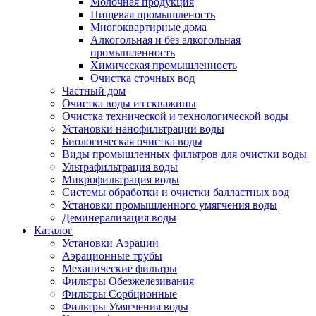
Молочная продукция
Пищевая промышленость
Многоквартирные дома
Алкогольная и без алкогольная
промышленность
Химическая промышленность
Очистка сточных вод
Частный дом
Очистка воды из скважины
Очистка технической и технологической воды
Установки нанофильтрации воды
Биологическая очистка воды
Виды промышленных фильтров для очистки воды
Ультрафильтрация воды
Микрофильтрация воды
Системы обработки и очистки балластных вод
Установки промышленного умягчения воды
Деминерализация воды
Каталог
Установки Аэрации
Аэрационные трубы
Механические фильтры
Фильтры Обезжелезивания
Фильтры Сорбционные
Фильтры Умягчения воды