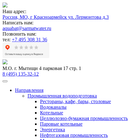
Наш адрес:
Россия, МО, г Красноармейск ул. Лермонтова д.3
Написать нам:
aquabat@sarmatwater.ru
Позвонить нам:
тел:
+7 495 308 31 36
М.О. г. Мытищи 4 парковая 17 стр. 1
8 (495) 135-32-12
Направления
Промышленная водоподготовка
Рестораны, кафе, бары, столовые
Водоканалы
Котельные
Целлюлозно-бумажная промышленность
Паровые котельные
Энергетика
Нефтегазовая промышленность