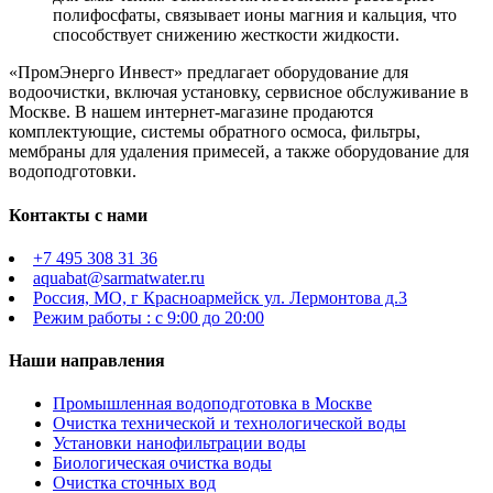
полифосфаты, связывает ионы магния и кальция, что
способствует снижению жесткости жидкости.
«ПромЭнерго Инвест» предлагает оборудование для
водоочистки, включая установку, сервисное обслуживание в
Москве. В нашем интернет-магазине продаются
комплектующие, системы обратного осмоса, фильтры,
мембраны для удаления примесей, а также оборудование для
водоподготовки.
Контакты с нами
+7 495 308 31 36
aquabat@sarmatwater.ru
Россия, МО, г Красноармейск ул. Лермонтова д.3
Режим работы : с 9:00 до 20:00
Наши направления
Промышленная водоподготовка в Москве
Очистка технической и технологической воды
Установки нанофильтрации воды
Биологическая очистка воды
Очистка сточных вод