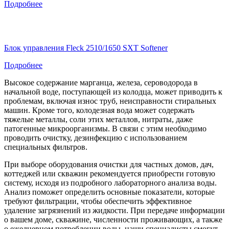
Подробнее
Блок управления Fleck 2510/1650 SXT Softener
Подробнее
Высокое содержание марганца, железа, сероводорода в
начальной воде, поступающей из колодца, может приводить к
проблемам, включая износ труб, неисправности стиральных
машин. Кроме того, колодезная вода может содержать
тяжелые металлы, соли этих металлов, нитраты, даже
патогенные микроорганизмы. В связи с этим необходимо
проводить очистку, дезинфекцию с использованием
специальных фильтров.
При выборе оборудования очистки для частных домов, дач,
коттеджей или скважин рекомендуется приобрести готовую
систему, исходя из подробного лабораторного анализа воды.
Анализ поможет определить основные показатели, которые
требуют фильтрации, чтобы обеспечить эффективное
удаление загрязнений из жидкости. При передаче информации
о вашем доме, скважине, численности проживающих, а также
о ежедневном потреблении воды, наши специалисты смогут