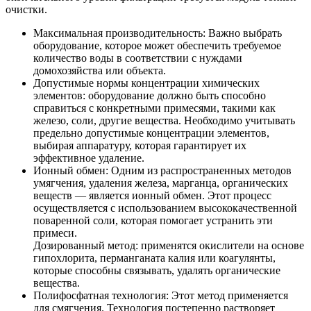
очистки.
Максимальная производительность: Важно выбрать
оборудование, которое может обеспечить требуемое
количество воды в соответствии с нуждами
домохозяйства или объекта.
Допустимые нормы концентрации химических
элементов: оборудование должно быть способно
справиться с конкретными примесями, такими как
железо, соли, другие вещества. Необходимо учитывать
предельно допустимые концентрации элементов,
выбирая аппаратуру, которая гарантирует их
эффективное удаление.
Ионный обмен: Одним из распространенных методов
умягчения, удаления железа, марганца, органических
веществ — является ионный обмен. Этот процесс
осуществляется с использованием высококачественной
поваренной соли, которая помогает устранить эти
примеси.
Дозированный метод: применятся окислители на основе
гипохлорита, перманганата калия или коагулянты,
которые способны связывать, удалять органические
вещества.
Полифосфатная технология: Этот метод применяется
для смягчения. Технология постепенно растворяет