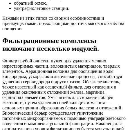
обратный осмос,
ультрафиолетовые станции.
Каждый из этих типов со своими особенностями и
преимуществами, позволяющими достичь высокого качества
очищения.
Фильтрационные комплексы
включают несколько модулей.
Фильтр грубой очистки нужен для удаления мелких
нерастворимых частиц, волокнистых материалов, твердых
элементов. Аэрационная колонна для обогащения воды
кислородом, ускоряя окислительные процессы, способствуя
удалению сероводорода и других газов. Обезжелезиватель,
также известный как осадочный фильтр, для отделения и
удаления окисленных отложений железа, марганца,
сернистых элементов. Умягчитель для снижения общей
жесткости, путем удаления солей кальция и магния —
основных причин образования белых налетов и отложений.
Биологический барьер осуществляет уничтожение
патогенных микроорганизмов с помощью ультрафиолетового
излучения и комплекса угольной фильтрации. Наконец, для
окончательного уровня фильтрации требуется модуль тонкой