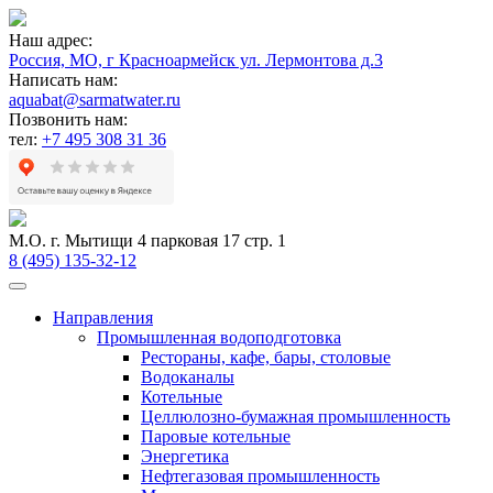
Наш адрес:
Россия, МО, г Красноармейск ул. Лермонтова д.3
Написать нам:
aquabat@sarmatwater.ru
Позвонить нам:
тел:
+7 495 308 31 36
М.О. г. Мытищи 4 парковая 17 стр. 1
8 (495) 135-32-12
Направления
Промышленная водоподготовка
Рестораны, кафе, бары, столовые
Водоканалы
Котельные
Целлюлозно-бумажная промышленность
Паровые котельные
Энергетика
Нефтегазовая промышленность