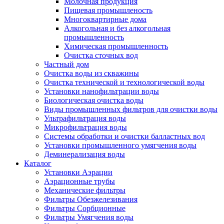
Молочная продукция
Пищевая промышленость
Многоквартирные дома
Алкогольная и без алкогольная
промышленность
Химическая промышленность
Очистка сточных вод
Частный дом
Очистка воды из скважины
Очистка технической и технологической воды
Установки нанофильтрации воды
Биологическая очистка воды
Виды промышленных фильтров для очистки воды
Ультрафильтрация воды
Микрофильтрация воды
Системы обработки и очистки балластных вод
Установки промышленного умягчения воды
Деминерализация воды
Каталог
Установки Аэрации
Аэрационные трубы
Механические фильтры
Фильтры Обезжелезивания
Фильтры Сорбционные
Фильтры Умягчения воды