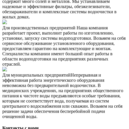
содержит много солей и металлов. Мы устанавливаем
надежные и эффективные фильтры, обезжелезиватели,
обеззараживатели и комплексные системы водоочистки в
жилых домах.
Для производственных предприятий
Наша компания
разработает проект, выполнит работы по изготовлению,
установке, запуску системы водоподготовки. Возьмем на себя
сервисное обслуживание установленного оборудования,
предоставляем гарантию на комплектующие и монтаж.
Специалисты компании имеют большой опыт работы в
области водоподготовки на предприятиях различных
отраслей.
Для муниципальных предприятий​
Непрерывная и
эффективная работа энергетического оборудования
невозможна без предварительной водоочистки. В
медицинских учреждениях, на предприятиях общественного
питания к чистоте воды предъявляются особые требования,
которым не соответствует вода, получаемая из систем
центрального водоснабжения или скважин. Возьмем на себя
решение задачи обеспечения бесперебойной подачи
очищенной воды.
Контакты с нами