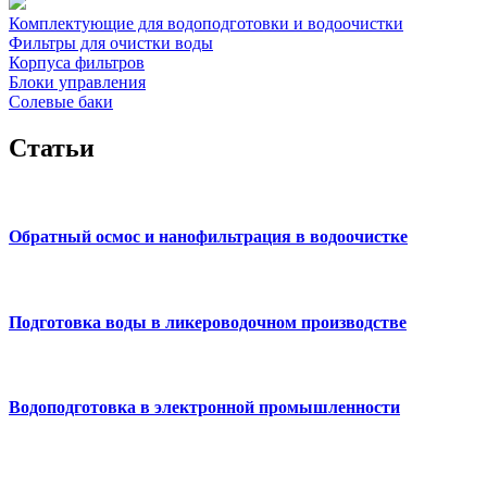
Комплектующие для водоподготовки и водоочистки
Фильтры для очистки воды
Корпуса фильтров
Блоки управления
Солевые баки
Cтатьи
Обратный осмос и нанофильтрация в водоочистке
Подготовка воды в ликероводочном производстве
Водоподготовка в электронной промышленности