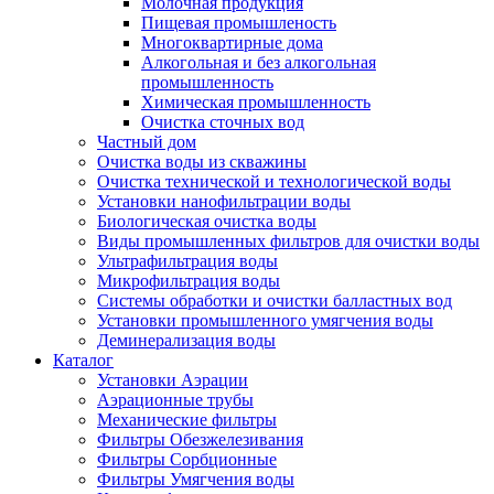
Молочная продукция
Пищевая промышленость
Многоквартирные дома
Алкогольная и без алкогольная
промышленность
Химическая промышленность
Очистка сточных вод
Частный дом
Очистка воды из скважины
Очистка технической и технологической воды
Установки нанофильтрации воды
Биологическая очистка воды
Виды промышленных фильтров для очистки воды
Ультрафильтрация воды
Микрофильтрация воды
Системы обработки и очистки балластных вод
Установки промышленного умягчения воды
Деминерализация воды
Каталог
Установки Аэрации
Аэрационные трубы
Механические фильтры
Фильтры Обезжелезивания
Фильтры Сорбционные
Фильтры Умягчения воды