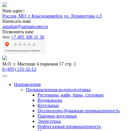
Наш адрес:
Россия, МО, г Красноармейск ул. Лермонтова д.3
Написать нам:
aquabat@sarmatwater.ru
Позвонить нам:
тел:
+7 495 308 31 36
М.О. г. Мытищи 4 парковая 17 стр. 1
8 (495) 135-32-12
Направления
Промышленная водоподготовка
Рестораны, кафе, бары, столовые
Водоканалы
Котельные
Целлюлозно-бумажная промышленность
Паровые котельные
Энергетика
Нефтегазовая промышленность