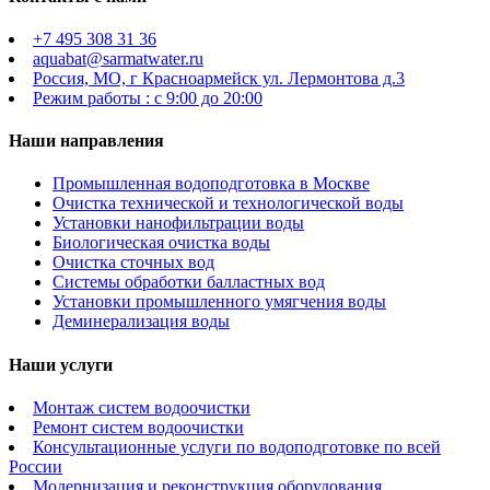
+7 495 308 31 36
aquabat@sarmatwater.ru
Россия, МО, г Красноармейск ул. Лермонтова д.3
Режим работы : с 9:00 до 20:00
Наши направления
Промышленная водоподготовка в Москве
Очистка технической и технологической воды
Установки нанофильтрации воды
Биологическая очистка воды
Очистка сточных вод
Системы обработки балластных вод
Установки промышленного умягчения воды
Деминерализация воды
Наши услуги
Монтаж систем водоочистки
Ремонт систем водоочистки
Консультационные услуги по водоподготовке по всей
России
Модернизация и реконструкция оборудования