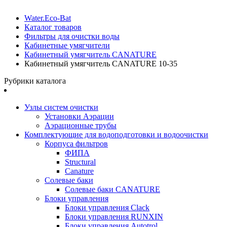
Water.Eco-Bat
Каталог товаров
Фильтры для очистки воды
Кабинетные умягчители
Кабинетный умягчитель CANATURE
Кабинетный умягчитель CANATURE 10-35
Рубрики каталога
Узлы систем очистки
Установки Аэрации
Аэрационные трубы
Комплектующие для водоподготовки и водоочистки
Корпуса фильтров
ФИПА
Structural
Canature
Солевые баки
Солевые баки CANATURE
Блоки управления
Блоки управления Clack
Блоки управления RUNXIN
Блоки управления Autotrol