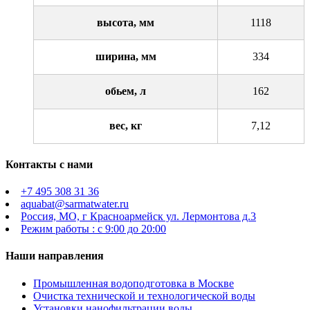
высота, мм
1118
ширина, мм
334
обьем, л
162
вес, кг
7,12
Контакты с нами
+7 495 308 31 36
aquabat@sarmatwater.ru
Россия, МО, г Красноармейск ул. Лермонтова д.3
Режим работы : с 9:00 до 20:00
Наши направления
Промышленная водоподготовка в Москве
Очистка технической и технологической воды
Установки нанофильтрации воды