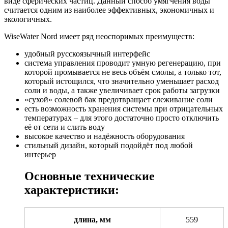
виде сферических частиц. Данный способ умягчения воды
считается одним из наиболее эффективных, экономичных и
экологичных.
WiseWater Nord имеет ряд неоспоримых преимуществ:
удобный русскоязычный интерфейс
система управления проводит умную регенерацию, при
которой промывается не весь объём смолы, а только тот,
который истощился, что значительно уменьшает расход
соли и воды, а также увеличивает срок работы загрузки
«сухой» солевой бак предотвращает слеживание соли
есть возможность хранения системы при отрицательных
температурах – для этого достаточно просто отключить
её от сети и слить воду
высокое качество и надёжность оборудования
стильный дизайн, который подойдёт под любой
интерьер
Основные технические
характеристики:
длина, мм
559