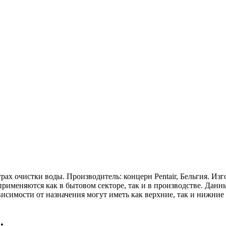
рах очистки воды. Производитель: концерн Pentair, Бельгия. И
применяются как в бытовом секторе, так и в производстве. Дан
висимости от назначения могут иметь как верхние, так и нижние
: