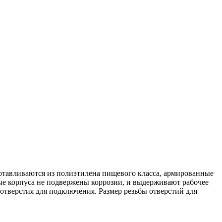
зготавливаются из полиэтилена пищевого класса, армированные
ные корпуса не подвержены коррозии, и выдерживают рабочее
 отверстия для подключения. Размер резьбы отверстий для