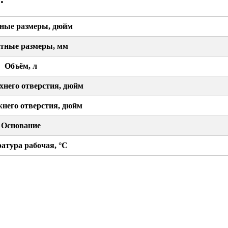
ные размеры, дюйм
тные размеры, мм
Объём, л
хнего отверстия, дюйм
жнего отверстия, дюйм
Основание
атура рабочая, °С