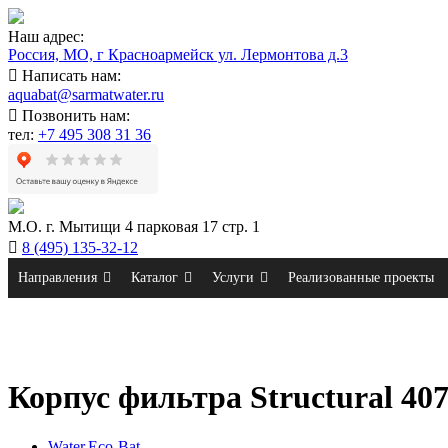
Наш адрес:
Россия, МО, г Красноармейск ул. Лермонтова д.3
Написать нам:
aquabat@sarmatwater.ru
Позвонить нам:
тел:
+7 495 308 31 36
М.О. г. Мытищи 4 парковая 17 стр. 1
8 (495) 135-32-12
Направления
Каталог
Услуги
Реализованные проекты
Корпус фильтра Structural 40
Water.Eco-Bat