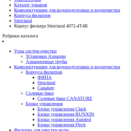
Каталог товаров
Комплектующие для водоподготовки и водоочистки
Корпуса фильтров
Structural
Корпус фильтра Structural 4072-4T4B
Рубрики каталога
Узлы систем очистки
Установки Аэрации
Аэрационные трубы
Комплектующие для водоподготовки и водоочистки
Корпуса фильтров
ФИПА
Structural
Canature
Солевые баки
Солевые баки CANATURE
Блоки управления
Блоки управления Clack
Блоки управления RUNXIN
Блоки управления Autotrol
Блоки управления Fleck
Фильтры для очистки воды