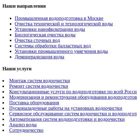
Наши направления
Промышленная водоподготовка в Москве
Очистка технической и технологической воды
Установки нанофильтрации воды
Биологическая очистка воды
Очистка сточных вод
Системы обработки балластных вод
Установки промышленного умягчения воды
Деминерализация воды
Наши услуги
Монтаж систем водоочистки
Ремонт систем водоочистки
Консультационные услуги по водоподготовке по всей Росс
Модернизация и реконструкция оборудования водоподготов
Поставка оборудования
Пусконаладочные работы на установках водоочистки
Сервисное обслуживание систем водоочистки и водоподго
Автоматизация систем водоподготовки и водоочистки
Анализ воды
Сотрудничество