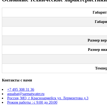
Габарит
Габари
Размер вер
Размер ни
Темпер
Контакты с нами
+7 495 308 31 36
aquabat@sarmatwater.ru
Россия, МО, г Красноармейск ул. Лермонтова д.3
Режим работы : с 9:00 до 20:00