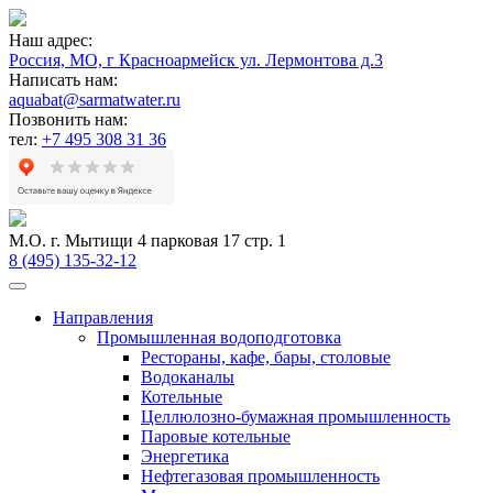
Наш адрес:
Россия, МО, г Красноармейск ул. Лермонтова д.3
Написать нам:
aquabat@sarmatwater.ru
Позвонить нам:
тел:
+7 495 308 31 36
М.О. г. Мытищи 4 парковая 17 стр. 1
8 (495) 135-32-12
Направления
Промышленная водоподготовка
Рестораны, кафе, бары, столовые
Водоканалы
Котельные
Целлюлозно-бумажная промышленность
Паровые котельные
Энергетика
Нефтегазовая промышленность