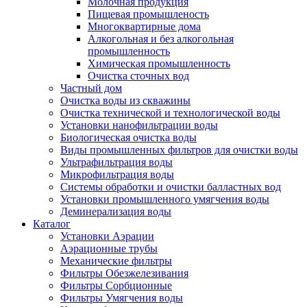
Молочная продукция
Пищевая промышленость
Многоквартирные дома
Алкогольная и без алкогольная
промышленность
Химическая промышленность
Очистка сточных вод
Частный дом
Очистка воды из скважины
Очистка технической и технологической воды
Установки нанофильтрации воды
Биологическая очистка воды
Виды промышленных фильтров для очистки воды
Ультрафильтрация воды
Микрофильтрация воды
Системы обработки и очистки балластных вод
Установки промышленного умягчения воды
Деминерализация воды
Каталог
Установки Аэрации
Аэрационные трубы
Механические фильтры
Фильтры Обезжелезивания
Фильтры Сорбционные
Фильтры Умягчения воды