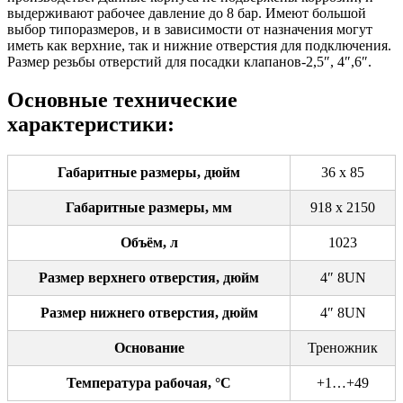
выдерживают рабочее давление до 8 бар. Имеют большой
выбор типоразмеров, и в зависимости от назначения могут
иметь как верхние, так и нижние отверстия для подключения.
Размер резьбы отверстий для посадки клапанов-2,5″, 4″,6″.
Основные технические
характеристики:
Габаритные размеры, дюйм
36 х 85
Габаритные размеры, мм
918 х 2150
Объём, л
1023
Размер верхнего отверстия, дюйм
4″ 8UN
Размер нижнего отверстия, дюйм
4″ 8UN
Основание
Треножник
Температура рабочая, °С
+1…+49