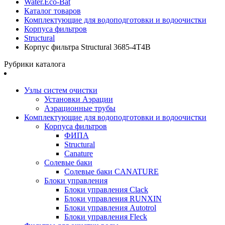
Water.Eco-Bat
Каталог товаров
Комплектующие для водоподготовки и водоочистки
Корпуса фильтров
Structural
Корпус фильтра Structural 3685-4T4B
Рубрики каталога
Узлы систем очистки
Установки Аэрации
Аэрационные трубы
Комплектующие для водоподготовки и водоочистки
Корпуса фильтров
ФИПА
Structural
Canature
Солевые баки
Солевые баки CANATURE
Блоки управления
Блоки управления Clack
Блоки управления RUNXIN
Блоки управления Autotrol
Блоки управления Fleck