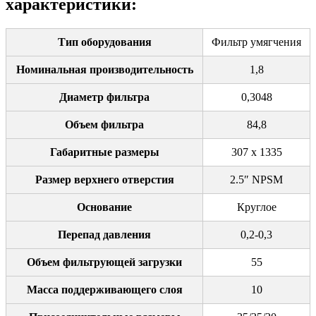
характеристики:
Тип оборудования
Фильтр умягчения
Номинальная производительность
1,8
Диаметр фильтра
0,3048
Объем фильтра
84,8
Габаритные размеры
307 х 1335
Размер верхнего отверстия
2.5″ NPSM
Основание
Круглое
Перепад давления
0,2-0,3
Объем фильтрующей загрузки
55
Масса поддерживающего слоя
10