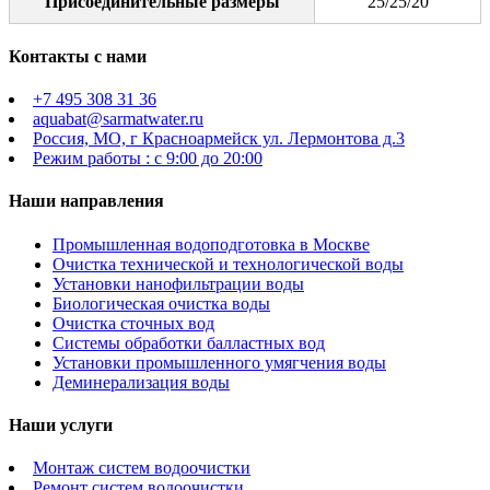
Присоединительные размеры
25/25/20
Контакты с нами
+7 495 308 31 36
aquabat@sarmatwater.ru
Россия, МО, г Красноармейск ул. Лермонтова д.3
Режим работы : с 9:00 до 20:00
Наши направления
Промышленная водоподготовка в Москве
Очистка технической и технологической воды
Установки нанофильтрации воды
Биологическая очистка воды
Очистка сточных вод
Системы обработки балластных вод
Установки промышленного умягчения воды
Деминерализация воды
Наши услуги
Монтаж систем водоочистки
Ремонт систем водоочистки