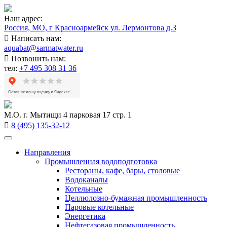
Наш адрес:
Россия, МО, г Красноармейск ул. Лермонтова д.3
Написать нам:
aquabat@sarmatwater.ru
Позвонить нам:
тел:
+7 495 308 31 36
М.О. г. Мытищи 4 парковая 17 стр. 1
8 (495) 135-32-12
Направления
Промышленная водоподготовка
Рестораны, кафе, бары, столовые
Водоканалы
Котельные
Целлюлозно-бумажная промышленность
Паровые котельные
Энергетика
Нефтегазовая промышленность