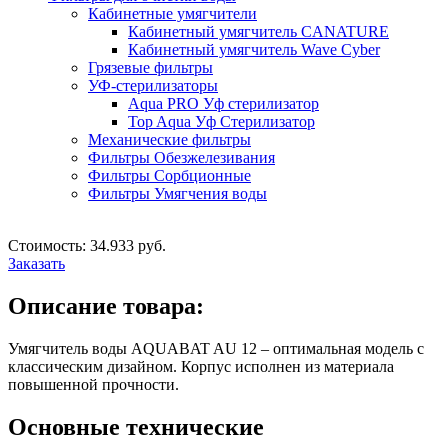
Кабинетные умягчители
Кабинетный умягчитель CANATURE
Кабинетный умягчитель Wave Cyber
Грязевые фильтры
УФ-стерилизаторы
Aqua PRO Уф стерилизатор
Top Aqua Уф Стерилизатор
Механические фильтры
Фильтры Обезжелезивания
Фильтры Сорбционные
Фильтры Умягчения воды
Стоимость: 34.933 руб.
Заказать
Описание товара:
Умягчитель воды AQUABAT AU 12 – оптимальная модель с
классическим дизайном. Корпус исполнен из материала
повышенной прочности.
Основные технические