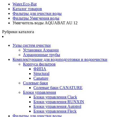
Water.Eco-Bat
Каталог товаров
Фильтры для очистки воды
Фильтры Умягчения воды
Умягчитель воды AQUABAT AU 12
Рубрики каталога
Узлы систем очистки
Установки Аэрации
Аэрационные трубы
Комплектующие для водоподготовки и водоочистки
Корпуса фильтров
ФИПА
Structural
Canature
Солевые баки
Солевые баки CANATURE
Блоки управления
Блоки управления Clack
Блоки управления RUNXIN
Блоки управления Autotrol
Блоки управления Fleck
Фильтры для очистки воды