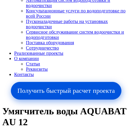
Автоматизация систем водоподготовки и
водоочистки
Консультационные услуги по водоподготовке по
всей России
Пусконаладочные работы на установках
водоочистки
Сервисное обслуживание систем водоочистки и
водоподготовки
Поставка оборудования
Сотрудничество
Реализованные проекты
О компании
Cтатьи
Реквизиты
Контакты
Получить быстрый расчет проекта
Умягчитель воды AQUABAT
AU 12