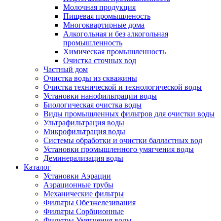
Молочная продукция
Пищевая промышленость
Многоквартирные дома
Алкогольная и без алкогольная
промышленность
Химическая промышленность
Очистка сточных вод
Частный дом
Очистка воды из скважины
Очистка технической и технологической воды
Установки нанофильтрации воды
Биологическая очистка воды
Виды промышленных фильтров для очистки воды
Ультрафильтрация воды
Микрофильтрация воды
Системы обработки и очистки балластных вод
Установки промышленного умягчения воды
Деминерализация воды
Каталог
Установки Аэрации
Аэрационные трубы
Механические фильтры
Фильтры Обезжелезивания
Фильтры Сорбционные
Фильтры Умягчения воды