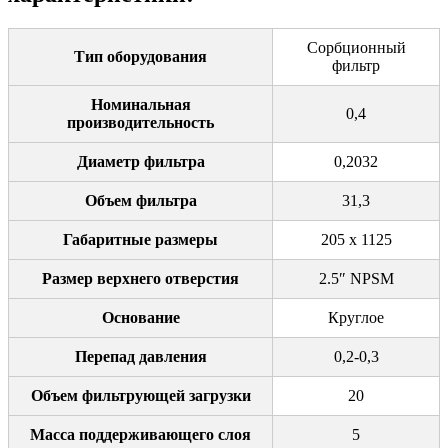
Сорбционный
Тип оборудования
фильтр
Номинальная
0,4
производительность
Диаметр фильтра
0,2032
Объем фильтра
31,3
Габаритные размеры
205 х 1125
Размер верхнего отверстия
2.5″ NPSM
Основание
Круглое
Перепад давления
0,2-0,3
Объем фильтрующей загрузки
20
Масса поддерживающего слоя
5