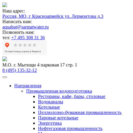
Наш адрес:
Россия, МО, г Красноармейск ул. Лермонтова д.3
Написать нам:
aquabat@sarmatwater.ru
Позвонить нам:
тел:
+7 495 308 31 36
М.О. г. Мытищи 4 парковая 17 стр. 1
8 (495) 135-32-12
Направления
Промышленная водоподготовка
Рестораны, кафе, бары, столовые
Водоканалы
Котельные
Целлюлозно-бумажная промышленность
Паровые котельные
Энергетика
Нефтегазовая промышленность