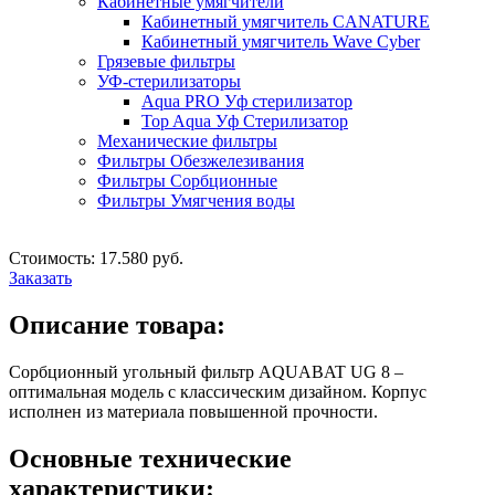
Кабинетные умягчители
Кабинетный умягчитель CANATURE
Кабинетный умягчитель Wave Cyber
Грязевые фильтры
УФ-стерилизаторы
Aqua PRO Уф стерилизатор
Top Aqua Уф Стерилизатор
Механические фильтры
Фильтры Обезжелезивания
Фильтры Сорбционные
Фильтры Умягчения воды
Стоимость: 17.580 руб.
Заказать
Описание товара:
Сорбционный угольный фильтр AQUABAT UG 8 –
оптимальная модель с классическим дизайном. Корпус
исполнен из материала повышенной прочности.
Основные технические
характеристики: