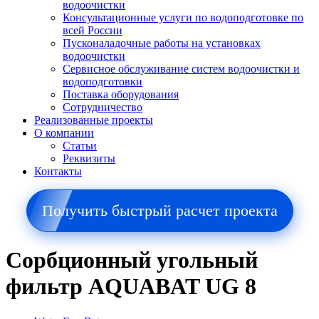
водоочистки
Консультационные услуги по водоподготовке по
всей России
Пусконаладочные работы на установках
водоочистки
Сервисное обслуживание систем водоочистки и
водоподготовки
Поставка оборудования
Сотрудничество
Реализованные проекты
О компании
Cтатьи
Реквизиты
Контакты
Получить быстрый расчет проекта
Сорбционный угольный
фильтр AQUABAT UG 8