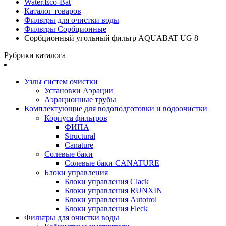
Water.Eco-Bat
Каталог товаров
Фильтры для очистки воды
Фильтры Сорбционные
Сорбционный угольный фильтр AQUABAT UG 8
Рубрики каталога
Узлы систем очистки
Установки Аэрации
Аэрационные трубы
Комплектующие для водоподготовки и водоочистки
Корпуса фильтров
ФИПА
Structural
Canature
Солевые баки
Солевые баки CANATURE
Блоки управления
Блоки управления Clack
Блоки управления RUNXIN
Блоки управления Autotrol
Блоки управления Fleck
Фильтры для очистки воды