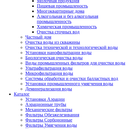
Молочная продукция
Пищевая промышленость
Многоквартирные дома
Алкогольная и без алкогольная
промышленность
Химическая промышленность
Очистка сточных вод
Частный дом
Очистка воды из скважины
Очистка технической и технологической воды
Установки нанофильтрации воды
Биологическая очистка воды
Виды промышленных фильтров для очистки воды
Ультрафильтрация воды
Микрофильтрация воды
Системы обработки и очистки балластных вод
Установки промышленного умягчения воды
Деминерализация воды
Каталог
Установки Аэрации
Аэрационные трубы
Механические фильтры
Фильтры Обезжелезивания
Фильтры Сорбционные
Фильтры Умягчения воды