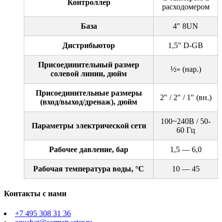
Контроллер
расходомером
База
4″ 8UN
Дистрибьютор
1,5″ D-GB
Присоединительный размер
½» (нар.)
солевой линии, дюйм
Присоединительные размеры
2″ / 2″ / 1″ (вн.)
(вход/выход/дренаж), дюйм
100~240B / 50-
Параметры электрической сети
60 Гц
Рабочее давление, бар
1,5 — 6,0
Рабочая температура воды, °С
10 — 45
Контакты с нами
+7 495 308 31 36