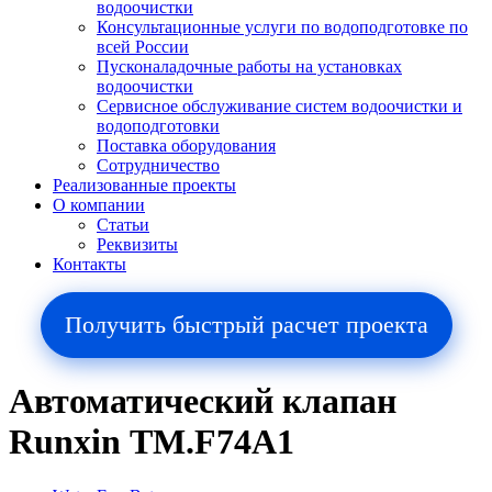
водоочистки
Консультационные услуги по водоподготовке по
всей России
Пусконаладочные работы на установках
водоочистки
Сервисное обслуживание систем водоочистки и
водоподготовки
Поставка оборудования
Сотрудничество
Реализованные проекты
О компании
Cтатьи
Реквизиты
Контакты
Получить быстрый расчет проекта
Автоматический клапан
Runxin ТМ.F74А1