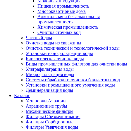
Молочная продукция
Пищевая промышленость
Многоквартирные дома
Алкогольная и без алкогольная
промышленность
Химическая промышленность
Очистка сточных вод
Частный дом
Очистка воды из скважины
Очистка технической и технологической воды
Установки нанофильтрации воды
Биологическая очистка воды
Виды промышленных фильтров для очистки воды
Ультрафильтрация воды
Микрофильтрация воды
Системы обработки и очистки балластных вод
Установки промышленного умягчения воды
Деминерализация воды
Каталог
Установки Аэрации
Аэрационные трубы
Механические фильтры
Фильтры Обезжелезивания
Фильтры Сорбционные
Фильтры Умягчения воды