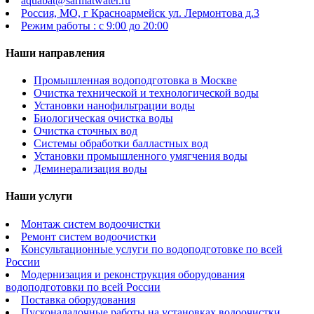
aquabat@sarmatwater.ru
Россия, МО, г Красноармейск ул. Лермонтова д.3
Режим работы : с 9:00 до 20:00
Наши направления
Промышленная водоподготовка в Москве
Очистка технической и технологической воды
Установки нанофильтрации воды
Биологическая очистка воды
Очистка сточных вод
Системы обработки балластных вод
Установки промышленного умягчения воды
Деминерализация воды
Наши услуги
Монтаж систем водоочистки
Ремонт систем водоочистки
Консультационные услуги по водоподготовке по всей
России
Модернизация и реконструкция оборудования
водоподготовки по всей России
Поставка оборудования
Пусконаладочные работы на установках водоочистки