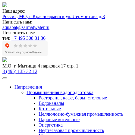
Наш адрес:
Россия, МО, г Красноармейск ул. Лермонтова д.3
Написать нам:
aquabat@sarmatwater.ru
Позвонить нам:
тел:
+7 495 308 31 36
М.О. г. Мытищи 4 парковая 17 стр. 1
8 (495) 135-32-12
Направления
Промышленная водоподготовка
Рестораны, кафе, бары, столовые
Водоканалы
Котельные
Целлюлозно-бумажная промышленность
Паровые котельные
Энергетика
Нефтегазовая промышленность