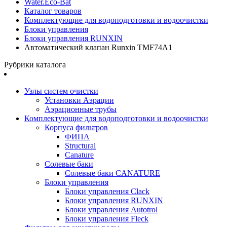
Water.Eco-Bat
Каталог товаров
Комплектующие для водоподготовки и водоочистки
Блоки управления
Блоки управления RUNXIN
Автоматический клапан Runxin ТМF74А1
Рубрики каталога
Узлы систем очистки
Установки Аэрации
Аэрационные трубы
Комплектующие для водоподготовки и водоочистки
Корпуса фильтров
ФИПА
Structural
Canature
Солевые баки
Солевые баки CANATURE
Блоки управления
Блоки управления Clack
Блоки управления RUNXIN
Блоки управления Autotrol
Блоки управления Fleck