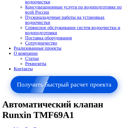
водоочистки
Консультационные услуги по водоподготовке по
всей России
Пусконаладочные работы на установках
водоочистки
Сервисное обслуживание систем водоочистки и
водоподготовки
Поставка оборудования
Сотрудничество
Реализованные проекты
О компании
Cтатьи
Реквизиты
Контакты
Получить быстрый расчет проекта
Автоматический клапан
Runxin TMF69A1