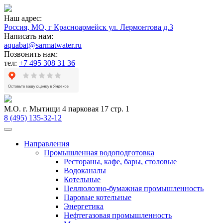
Наш адрес:
Россия, МО, г Красноармейск ул. Лермонтова д.3
Написать нам:
aquabat@sarmatwater.ru
Позвонить нам:
тел:
+7 495 308 31 36
М.О. г. Мытищи 4 парковая 17 стр. 1
8 (495) 135-32-12
Направления
Промышленная водоподготовка
Рестораны, кафе, бары, столовые
Водоканалы
Котельные
Целлюлозно-бумажная промышленность
Паровые котельные
Энергетика
Нефтегазовая промышленность