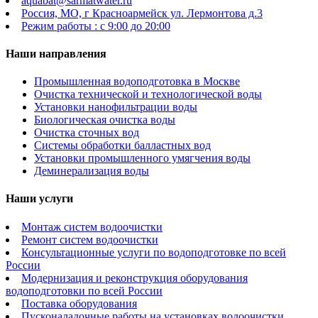
aquabat@sarmatwater.ru
Россия, МО, г Красноармейск ул. Лермонтова д.3
Режим работы : с 9:00 до 20:00
Наши направления
Промышленная водоподготовка в Москве
Очистка технической и технологической воды
Установки нанофильтрации воды
Биологическая очистка воды
Очистка сточных вод
Системы обработки балластных вод
Установки промышленного умягчения воды
Деминерализация воды
Наши услуги
Монтаж систем водоочистки
Ремонт систем водоочистки
Консультационные услуги по водоподготовке по всей
России
Модернизация и реконструкция оборудования
водоподготовки по всей России
Поставка оборудования
Пусконаладочные работы на установках водоочистки