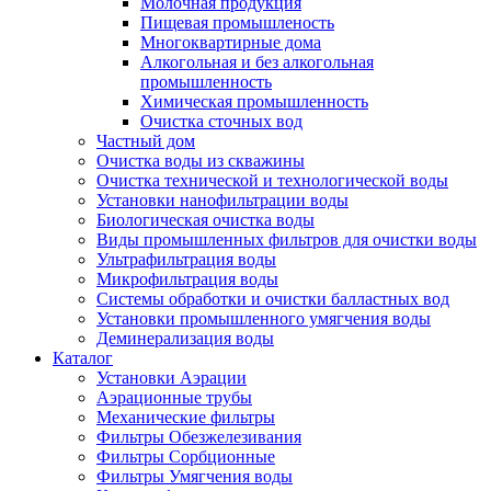
Молочная продукция
Пищевая промышленость
Многоквартирные дома
Алкогольная и без алкогольная
промышленность
Химическая промышленность
Очистка сточных вод
Частный дом
Очистка воды из скважины
Очистка технической и технологической воды
Установки нанофильтрации воды
Биологическая очистка воды
Виды промышленных фильтров для очистки воды
Ультрафильтрация воды
Микрофильтрация воды
Системы обработки и очистки балластных вод
Установки промышленного умягчения воды
Деминерализация воды
Каталог
Установки Аэрации
Аэрационные трубы
Механические фильтры
Фильтры Обезжелезивания
Фильтры Сорбционные
Фильтры Умягчения воды