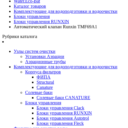
Water.Eco-Bat
Каталог товаров
Комплектующие для водоподготовки и водоочистки
Блоки управления
Блоки управления RUNXIN
Автоматический клапан Runxin TMF69A1
Рубрики каталога
Узлы систем очистки
Установки Аэрации
Аэрационные трубы
Комплектующие для водоподготовки и водоочистки
Корпуса фильтров
ФИПА
Structural
Canature
Солевые баки
Солевые баки CANATURE
Блоки управления
Блоки управления Clack
Блоки управления RUNXIN
Блоки управления Autotrol
Блоки управления Fleck