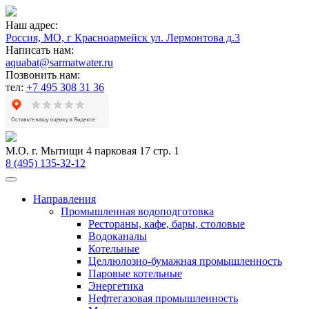
Наш адрес:
Россия, МО, г Красноармейск ул. Лермонтова д.3
Написать нам:
aquabat@sarmatwater.ru
Позвонить нам:
тел:
+7 495 308 31 36
М.О. г. Мытищи 4 парковая 17 стр. 1
8 (495) 135-32-12
Направления
Промышленная водоподготовка
Рестораны, кафе, бары, столовые
Водоканалы
Котельные
Целлюлозно-бумажная промышленность
Паровые котельные
Энергетика
Нефтегазовая промышленность