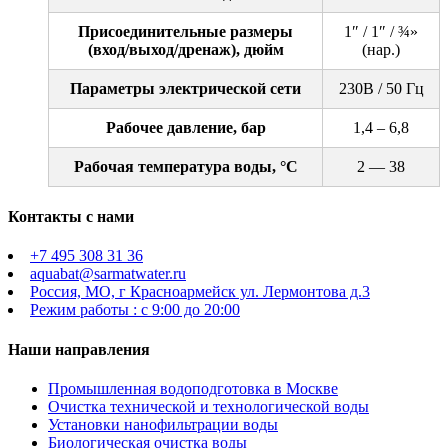
Присоединительные размеры
1″ / 1″ / ¾»
(вход/выход/дренаж), дюйм
(нар.)
Параметры электрической сети
230B / 50 Гц
Рабочее давление, бар
1,4 – 6,8
Рабочая температура воды, °С
2 — 38
Контакты с нами
+7 495 308 31 36
aquabat@sarmatwater.ru
Россия, МО, г Красноармейск ул. Лермонтова д.3
Режим работы : с 9:00 до 20:00
Наши направления
Промышленная водоподготовка в Москве
Очистка технической и технологической воды
Установки нанофильтрации воды
Биологическая очистка воды