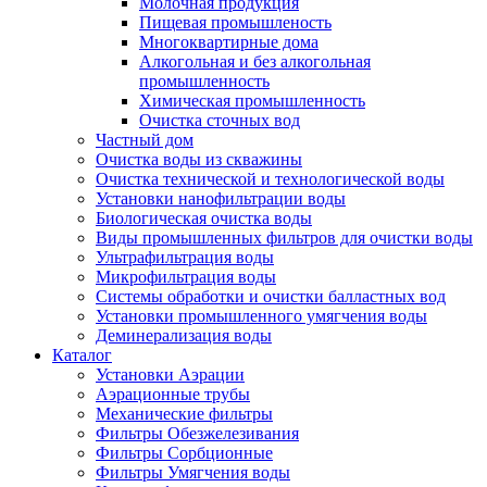
Молочная продукция
Пищевая промышленость
Многоквартирные дома
Алкогольная и без алкогольная
промышленность
Химическая промышленность
Очистка сточных вод
Частный дом
Очистка воды из скважины
Очистка технической и технологической воды
Установки нанофильтрации воды
Биологическая очистка воды
Виды промышленных фильтров для очистки воды
Ультрафильтрация воды
Микрофильтрация воды
Системы обработки и очистки балластных вод
Установки промышленного умягчения воды
Деминерализация воды
Каталог
Установки Аэрации
Аэрационные трубы
Механические фильтры
Фильтры Обезжелезивания
Фильтры Сорбционные
Фильтры Умягчения воды