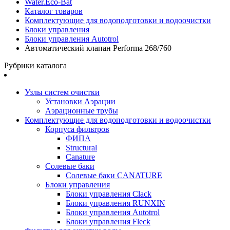
Water.Eco-Bat
Каталог товаров
Комплектующие для водоподготовки и водоочистки
Блоки управления
Блоки управления Autotrol
Автоматический клапан Performa 268/760
Рубрики каталога
Узлы систем очистки
Установки Аэрации
Аэрационные трубы
Комплектующие для водоподготовки и водоочистки
Корпуса фильтров
ФИПА
Structural
Canature
Солевые баки
Солевые баки CANATURE
Блоки управления
Блоки управления Clack
Блоки управления RUNXIN
Блоки управления Autotrol
Блоки управления Fleck