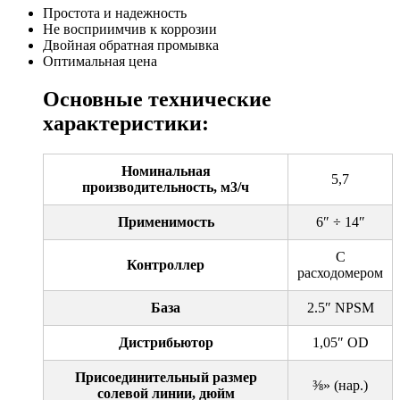
Простота и надежность
Не восприимчив к коррозии
Двойная обратная промывка
Оптимальная цена
Основные технические
характеристики:
Номинальная
5,7
производительность, м3/ч
Применимость
6″ ÷ 14″
С
Контроллер
расходомером
База
2.5″ NPSM
Дистрибьютор
1,05″ OD
Присоединительный размер
⅜» (нар.)
солевой линии, дюйм