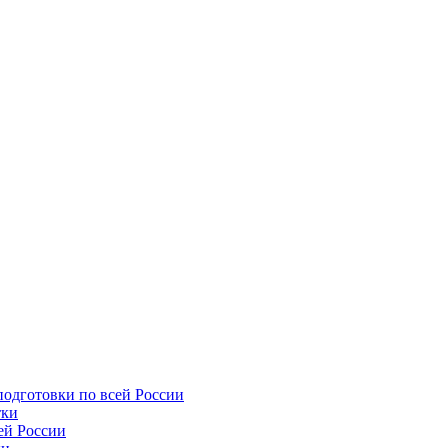
подготовки по всей России
тки
ей России