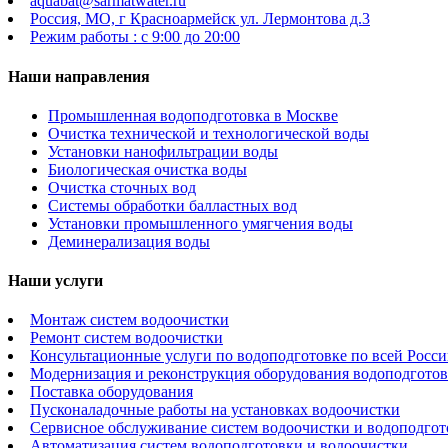
aquabat@sarmatwater.ru
Россия, МО, г Красноармейск ул. Лермонтова д.3
Режим работы : с 9:00 до 20:00
Наши направления
Промышленная водоподготовка в Москве
Очистка технической и технологической воды
Установки нанофильтрации воды
Биологическая очистка воды
Очистка сточных вод
Системы обработки балластных вод
Установки промышленного умягчения воды
Деминерализация воды
Наши услуги
Монтаж систем водоочистки
Ремонт систем водоочистки
Консультационные услуги по водоподготовке по всей Росс
Модернизация и реконструкция оборудования водоподготов
Поставка оборудования
Пусконаладочные работы на установках водоочистки
Сервисное обслуживание систем водоочистки и водоподго
Автоматизация систем водоподготовки и водоочистки