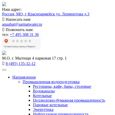
Наш адрес:
Россия, МО, г Красноармейск ул. Лермонтова д.3
Написать нам:
aquabat@sarmatwater.ru
Позвонить нам:
тел:
+7 495 308 31 36
М.О. г. Мытищи 4 парковая 17 стр. 1
8 (495) 135-32-12
Направления
Промышленная водоподготовка
Рестораны, кафе, бары, столовые
Водоканалы
Котельные
Целлюлозно-бумажная промышленность
Паровые котельные
Энергетика
Нефтегазовая промышленность