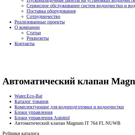
Пусконаладочные работы на установках водоочист
Сервисное обслуживание систем водоочистки и во
Поставка оборудования
Сотрудничество
Реализованные проекты
О компании
Cтатьи
Реквизиты
Контакты
Автоматический клапан Mag
Water.Eco-Bat
Каталог товаров
Комплектующие для водоподготовки и водоочистки
Блоки управления
Блоки управления Autotrol
Автоматический клапан Magnum IT 764 FL NUWB
Рубрики каталога