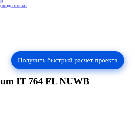
ки
доподготовки
Получить быстрый расчет проекта
num IT 764 FL NUWB