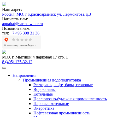
Наш адрес:
Россия, МО, г Красноармейск ул. Лермонтова д.3
Написать нам:
aquabat@sarmatwater.ru
Позвонить нам:
тел:
+7 495 308 31 36
М.О. г. Мытищи 4 парковая 17 стр. 1
8 (495) 135-32-12
Направления
Промышленная водоподготовка
Рестораны, кафе, бары, столовые
Водоканалы
Котельные
Целлюлозно-бумажная промышленность
Паровые котельные
Энергетика
Нефтегазовая промышленность