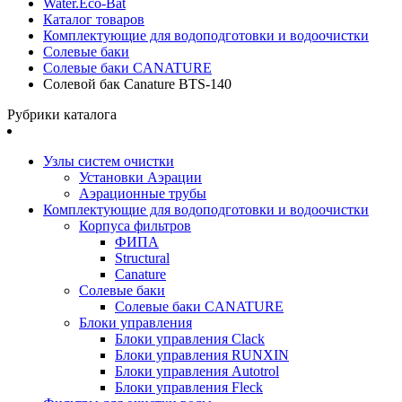
Water.Eco-Bat
Каталог товаров
Комплектующие для водоподготовки и водоочистки
Солевые баки
Солевые баки CANATURE
Солевой бак Canature BTS-140
Рубрики каталога
Узлы систем очистки
Установки Аэрации
Аэрационные трубы
Комплектующие для водоподготовки и водоочистки
Корпуса фильтров
ФИПА
Structural
Canature
Солевые баки
Солевые баки CANATURE
Блоки управления
Блоки управления Clack
Блоки управления RUNXIN
Блоки управления Autotrol
Блоки управления Fleck