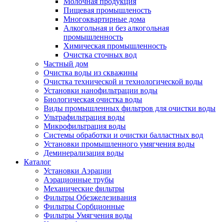
Молочная продукция
Пищевая промышленость
Многоквартирные дома
Алкогольная и без алкогольная
промышленность
Химическая промышленность
Очистка сточных вод
Частный дом
Очистка воды из скважины
Очистка технической и технологической воды
Установки нанофильтрации воды
Биологическая очистка воды
Виды промышленных фильтров для очистки воды
Ультрафильтрация воды
Микрофильтрация воды
Системы обработки и очистки балластных вод
Установки промышленного умягчения воды
Деминерализация воды
Каталог
Установки Аэрации
Аэрационные трубы
Механические фильтры
Фильтры Обезжелезивания
Фильтры Сорбционные
Фильтры Умягчения воды