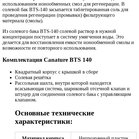
использованием ионообменных смол для регенерации. В
солевой бак BTS-140 засыпается таблетированная соль для
проведения регенерации (промывки) фильтрующего
материала (смолы).
Из солевого бака BTS-140 солевой раствор в нужной
концентрации поступает в систему умягчения воды. Это
делается для восстановления емкости ионообменной смолы и
возможности ее повторного использования.
Комплектация Canature BTS 140
Квадратный корпус с крышкой в сборе
Солевая решётка
Рассольная шахта, внутри которой находится
всасывающая система, шариковый отсечной клапан и
штуцер для соединения солевого бака с управляющим
клапаном.
Основные технические
характеристики:
Материал корпуса
Непрозрачный пластик