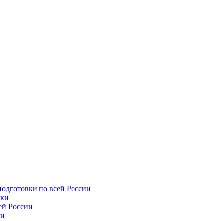
подготовки по всей России
тки
ей России
ки