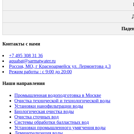
Паден
Контакты с нами
+7 495 308 31 36
aquabat@sarmatwater.ru
Россия, МО, г Красноармейск ул. Лермонтова д.3
Режим работы : с 9:00 до 20:00
Наши направления
Промышленная водоподготовка в Москве
Очистка технической и технологической воды
Установки нанофильтрации воды
Биологическая очистка воды
Очистка сточных вод
Системы обработки балластных вод
Установки промышленного умягчения воды
Деминерализация воды