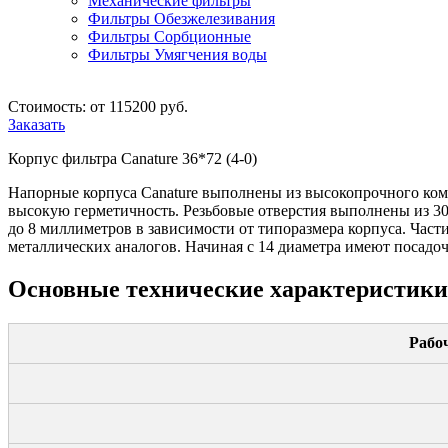
Механические фильтры
Фильтры Обезжелезивания
Фильтры Сорбционные
Фильтры Умягчения воды
Стоимость: от 115200 руб.
Заказать
Корпус фильтра Canature 36*72 (4-0)
Напорные корпуса Canature выполнены из высокопрочного ком
высокую герметичность. Резьбовые отверстия выполнены из 3
до 8 миллиметров в зависимости от типоразмера корпуса. Част
металлических аналогов. Начиная с 14 диаметра имеют посадо
Основные технические характеристики
Рабо