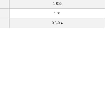
1 856
938
0,3-0,4