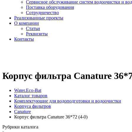
Сервисное обслуживание систем водоочистки и во
Поставка оборудования
Сотрудничество
Реализованные проекты
О компании
Cтатьи
Реквизиты
Контакты
Корпус фильтра Canature 36*7
Water.Eco-Bat
Каталог товаров
Комплектующие для водоподготовки и водоочистки
Корпуса фильтров
Canature
Корпус фильтра Canature 36*72 (4-0)
Рубрики каталога