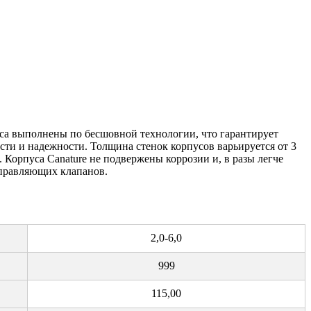
са выполнены по бесшовной технологии, что гарантирует
и и надежности. Толщина стенок корпусов варьируется от 3
Корпуса Canature не подвержены коррозии и, в разы легче
управляющих клапанов.
2,0-6,0
999
115,00