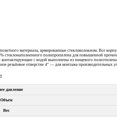
позитного материала, армированные стекловолокном. Все корпу
0% стеклонаполненного полипропилена для повышенной прочност
и контактирующие с водой выполнены из пищевого полиэтилена. 
чное резьбовое отверстие 4″ — для монтажа производительных 
:
чее давление
Объем
Вес