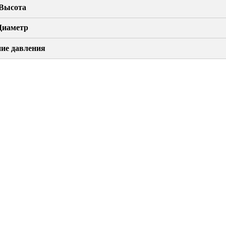
Высота
Диаметр
ие давления