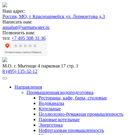
Наш адрес:
Россия, МО, г Красноармейск ул. Лермонтова д.3
Написать нам:
aquabat@sarmatwater.ru
Позвонить нам:
тел:
+7 495 308 31 36
М.О. г. Мытищи 4 парковая 17 стр. 1
8 (495) 135-32-12
Направления
Промышленная водоподготовка
Рестораны, кафе, бары, столовые
Водоканалы
Котельные
Целлюлозно-бумажная промышленность
Паровые котельные
Энергетика
Нефтегазовая промышленность