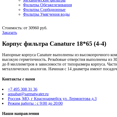
Механические фильтры
Фильтры Обезжелезивания
Фильтры Сорбционные
Фильтры Умягчения воды
Стоимость: от 30960 руб.
Заказать
Корпус фильтра Canature 18*65 (4-4)
Напорные корпуса Canature выполнены из высокопрочного ком
высокую герметичность. Резьбовые отверстия выполнены из 3
до 8 миллиметров в зависимости от типоразмера корпуса. Част
металлических аналогов. Начиная с 14 диаметра имеют посадо
Контакты с нами
+7 495 308 31 36
aquabat@sarmatwater.ru
Россия, МО, г Красноармейск ул. Лермонтова д.3
Режим работы : с 9:00 до 20:00
Наши направления