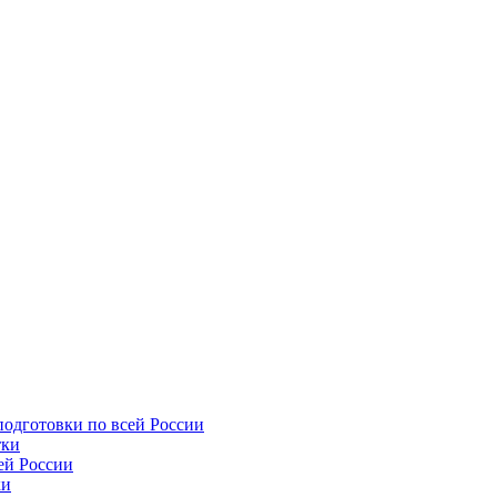
подготовки по всей России
тки
ей России
ки