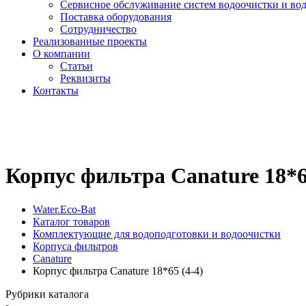
Сервисное обслуживание систем водоочистки и во
Поставка оборудования
Сотрудничество
Реализованные проекты
О компании
Cтатьи
Реквизиты
Контакты
Корпус фильтра Canature 18*6
Water.Eco-Bat
Каталог товаров
Комплектующие для водоподготовки и водоочистки
Корпуса фильтров
Canature
Корпус фильтра Canature 18*65 (4-4)
Рубрики каталога