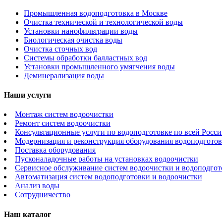
Промышленная водоподготовка в Москве
Очистка технической и технологической воды
Установки нанофильтрации воды
Биологическая очистка воды
Очистка сточных вод
Системы обработки балластных вод
Установки промышленного умягчения воды
Деминерализация воды
Наши услуги
Монтаж систем водоочистки
Ремонт систем водоочистки
Консультационные услуги по водоподготовке по всей Росс
Модернизация и реконструкция оборудования водоподготов
Поставка оборудования
Пусконаладочные работы на установках водоочистки
Сервисное обслуживание систем водоочистки и водоподго
Автоматизация систем водоподготовки и водоочистки
Анализ воды
Сотрудничество
Наш каталог