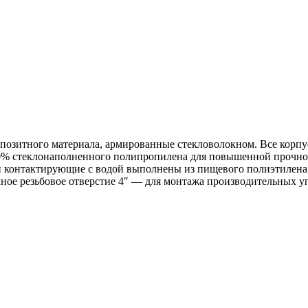
позитного материала, армированные стекловолокном. Все корпу
0% стеклонаполненного полипропилена для повышенной прочност
и контактирующие с водой выполнены из пищевого полиэтилена. 
чное резьбовое отверстие 4″ — для монтажа производительных 