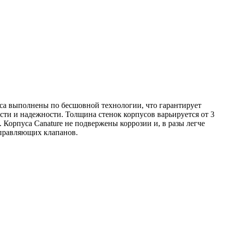
са выполнены по бесшовной технологии, что гарантирует
и и надежности. Толщина стенок корпусов варьируется от 3
Корпуса Canature не подвержены коррозии и, в разы легче
управляющих клапанов.