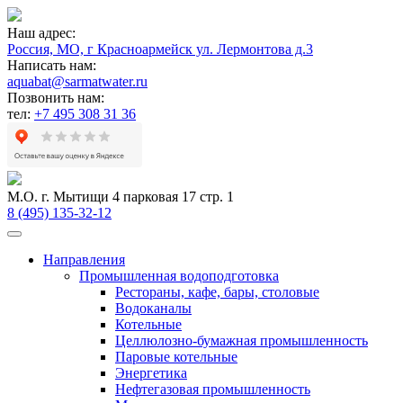
Наш адрес:
Россия, МО, г Красноармейск ул. Лермонтова д.3
Написать нам:
aquabat@sarmatwater.ru
Позвонить нам:
тел:
+7 495 308 31 36
М.О. г. Мытищи 4 парковая 17 стр. 1
8 (495) 135-32-12
Направления
Промышленная водоподготовка
Рестораны, кафе, бары, столовые
Водоканалы
Котельные
Целлюлозно-бумажная промышленность
Паровые котельные
Энергетика
Нефтегазовая промышленность