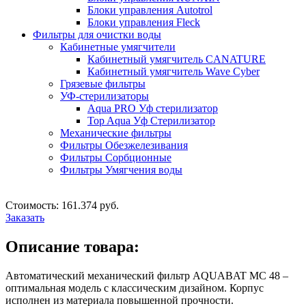
Блоки управления Autotrol
Блоки управления Fleck
Фильтры для очистки воды
Кабинетные умягчители
Кабинетный умягчитель CANATURE
Кабинетный умягчитель Wave Cyber
Грязевые фильтры
УФ-стерилизаторы
Aqua PRO Уф стерилизатор
Top Aqua Уф Стерилизатор
Механические фильтры
Фильтры Обезжелезивания
Фильтры Сорбционные
Фильтры Умягчения воды
Стоимость: 161.374 руб.
Заказать
Описание товара:
Автоматический механический фильтр AQUABAT MC 48 –
оптимальная модель с классическим дизайном. Корпус
исполнен из материала повышенной прочности.