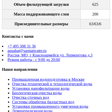
Объем фильтрующей загрузки
625
Масса поддерживающего слоя
200
Присоединительные размеры
63/63/6
Контакты с нами
+7 495 308 31 36
aquabat@sarmatwater.ru
Россия, МО, г Красноармейск ул. Лермонтова д.3
Режим работы : с 9:00 до 20:00
Наши направления
Промышленная водоподготовка в Москве
Очистка технической и технологической воды
Установки нанофильтрации воды
Биологическая очистка воды
Очистка сточных вод
Системы обработки балластных вод
Установки промышленного умягчения воды
Деминерализация воды