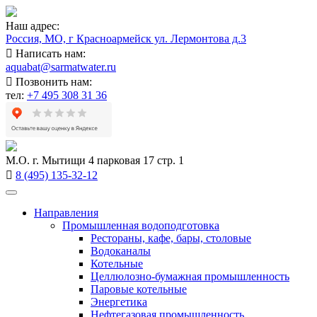
Наш адрес:
Россия, МО, г Красноармейск ул. Лермонтова д.3
Написать нам:
aquabat@sarmatwater.ru
Позвонить нам:
тел:
+7 495 308 31 36
М.О. г. Мытищи 4 парковая 17 стр. 1
8 (495) 135-32-12
Направления
Промышленная водоподготовка
Рестораны, кафе, бары, столовые
Водоканалы
Котельные
Целлюлозно-бумажная промышленность
Паровые котельные
Энергетика
Нефтегазовая промышленность