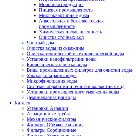
Молочная продукция
Пищевая промышленость
Многоквартирные дома
Алкогольная и без алкогольная
промышленность
Химическая промышленность
Очистка сточных вод
Частный дом
Очистка воды из скважины
Очистка технической и технологической воды
Установки нанофильтрации воды
Биологическая очистка воды
Виды промышленных фильтров для очистки воды
Ультрафильтрация воды
Микрофильтрация воды
Системы обработки и очистки балластных вод
Установки промышленного умягчения воды
Деминерализация воды
Каталог
Установки Аэрации
Аэрационные трубы
Механические фильтры
Фильтры Обезжелезивания
Фильтры Сорбционные
Фильтры Умягчения воды