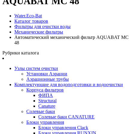
AQUABAT MC 48
Water.Eco-Bat
Каталог товаров
Фильтры для очистки воды
Механические фильтры
Автоматический механический фильтр AQUABAT MC
48
Рубрики каталога
Узлы систем очистки
Установки Аэрации
Аэрационные трубы
Комплектующие для водоподготовки и водоочистки
Корпуса фильтров
ФИПА
Structural
Canature
Солевые баки
Солевые баки CANATURE
Блоки управления
Блоки управления Clack
Блоки управления RUNXIN