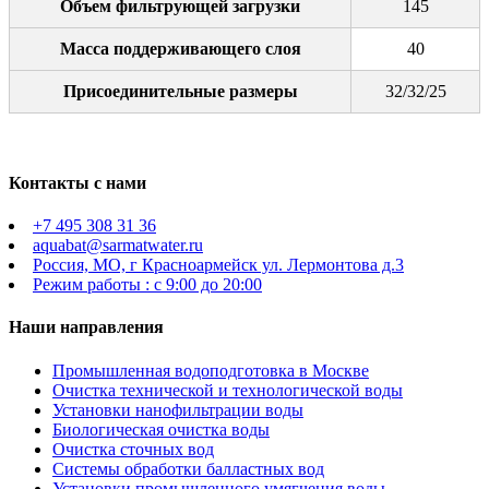
Объем фильтрующей загрузки
145
Масса поддерживающего слоя
40
Присоединительные размеры
32/32/25
Контакты с нами
+7 495 308 31 36
aquabat@sarmatwater.ru
Россия, МО, г Красноармейск ул. Лермонтова д.3
Режим работы : с 9:00 до 20:00
Наши направления
Промышленная водоподготовка в Москве
Очистка технической и технологической воды
Установки нанофильтрации воды
Биологическая очистка воды
Очистка сточных вод
Системы обработки балластных вод
Установки промышленного умягчения воды