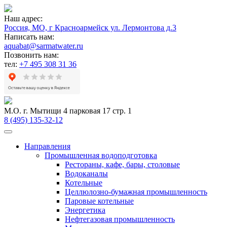
Наш адрес:
Россия, МО, г Красноармейск ул. Лермонтова д.3
Написать нам:
aquabat@sarmatwater.ru
Позвонить нам:
тел:
+7 495 308 31 36
М.О. г. Мытищи 4 парковая 17 стр. 1
8 (495) 135-32-12
Направления
Промышленная водоподготовка
Рестораны, кафе, бары, столовые
Водоканалы
Котельные
Целлюлозно-бумажная промышленность
Паровые котельные
Энергетика
Нефтегазовая промышленность