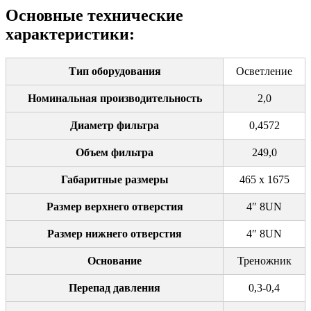
Основные технические
характеристики:
Тип оборудования
Осветление
Номинальная производительность
2,0
Диаметр фильтра
0,4572
Объем фильтра
249,0
Габаритные размеры
465 х 1675
Размер верхнего отверстия
4″ 8UN
Размер нижнего отверстия
4″ 8UN
Основание
Треножник
Перепад давления
0,3-0,4