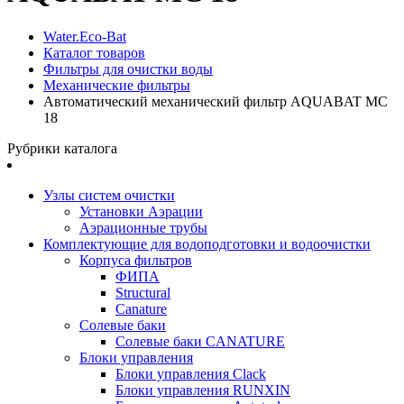
Water.Eco-Bat
Каталог товаров
Фильтры для очистки воды
Механические фильтры
Автоматический механический фильтр AQUABAT MC
18
Рубрики каталога
Узлы систем очистки
Установки Аэрации
Аэрационные трубы
Комплектующие для водоподготовки и водоочистки
Корпуса фильтров
ФИПА
Structural
Canature
Солевые баки
Солевые баки CANATURE
Блоки управления
Блоки управления Clack
Блоки управления RUNXIN