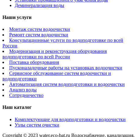
Деминерализация воды
Наши услуги
Монтаж систем водоочистки
Ремонт систем водоочистки
Консультационные услуги по водоподготовке по всей
России
Модернизация и реконструкция оборудования
водоподготовки по всей России
Поставка оборудования
Пусконаладочные работы на установках водоочистки
Сервисное обслуживание систем водоочистки и
водоподготовки
Автоматизация систем водоподготовки и водоочистки
Анализ воды
Сотрудничество
Наш каталог
Комплектующие для водоподготовки и водоочистки
Узлы систем очистки
Copyright © 2023 water.eco-bat.ru Водоснабжение, канализация,