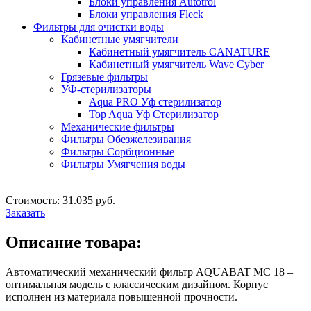
Блоки управления Autotrol
Блоки управления Fleck
Фильтры для очистки воды
Кабинетные умягчители
Кабинетный умягчитель CANATURE
Кабинетный умягчитель Wave Cyber
Грязевые фильтры
УФ-стерилизаторы
Aqua PRO Уф стерилизатор
Top Aqua Уф Стерилизатор
Механические фильтры
Фильтры Обезжелезивания
Фильтры Сорбционные
Фильтры Умягчения воды
Стоимость: 31.035 руб.
Заказать
Описание товара:
Автоматический механический фильтр AQUABAT MC 18 –
оптимальная модель с классическим дизайном. Корпус
исполнен из материала повышенной прочности.