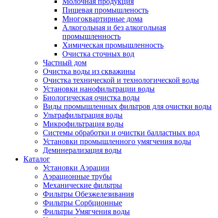
Молочная продукция
Пищевая промышленость
Многоквартирные дома
Алкогольная и без алкогольная
промышленность
Химическая промышленность
Очистка сточных вод
Частный дом
Очистка воды из скважины
Очистка технической и технологической воды
Установки нанофильтрации воды
Биологическая очистка воды
Виды промышленных фильтров для очистки воды
Ультрафильтрация воды
Микрофильтрация воды
Системы обработки и очистки балластных вод
Установки промышленного умягчения воды
Деминерализация воды
Каталог
Установки Аэрации
Аэрационные трубы
Механические фильтры
Фильтры Обезжелезивания
Фильтры Сорбционные
Фильтры Умягчения воды