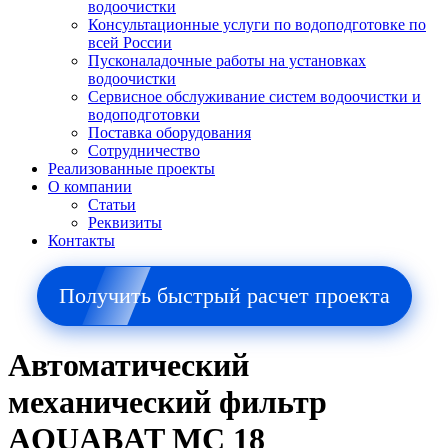
водоочистки
Консультационные услуги по водоподготовке по
всей России
Пусконаладочные работы на установках
водоочистки
Сервисное обслуживание систем водоочистки и
водоподготовки
Поставка оборудования
Сотрудничество
Реализованные проекты
О компании
Cтатьи
Реквизиты
Контакты
Получить быстрый расчет проекта
Автоматический
механический фильтр
AQUABAT MC 18