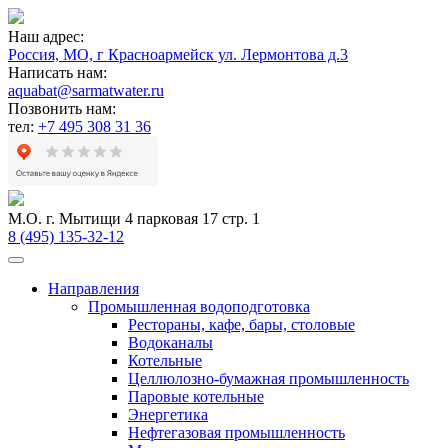
Наш адрес:
Россия, МО, г Красноармейск ул. Лермонтова д.3
Написать нам:
aquabat@sarmatwater.ru
Позвонить нам:
тел:
+7 495 308 31 36
М.О. г. Мытищи 4 парковая 17 стр. 1
8 (495) 135-32-12
Направления
Промышленная водоподготовка
Рестораны, кафе, бары, столовые
Водоканалы
Котельные
Целлюлозно-бумажная промышленность
Паровые котельные
Энергетика
Нефтегазовая промышленность