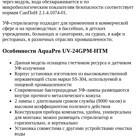
через модуль, вода обеззараживается и по
микробиологическим показателям безопасности соответствует
нормам СанПиН 2.1.4.1074-01.
УФ-стерилизатор подходит для применения в коммерческой
сфере и на производствах: в бассейнах, в детских
учреждениях, больницах и санаториях, на суднах, в кафе и
ресторанах, в различных отраслях промышленности.
Особенности AquaPro UV-24GPM-HTM
Данная модель оснащена счетчиком ресурса и датчиком
УФ-излучения
Корпус установки изготовлен из высококачественной
нержавеющей стали марки SS-304, используемой в
пищевой промышленности
Современные бактерицидные УФ-лампы размещаются
внутри прочного металлического кожуха
2 лампы с длительным сроком службы (9000 часов) и
высоким коэффициентом полезного действия
Конструкция прибора компактна, удобна, универсальна
для монтажа: можно размещать стерилизатор и
горизонтально, и вертикально
Установка совместима с другими устройствами очистки
воды