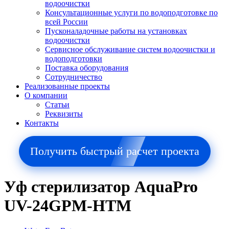
водоочистки
Консультационные услуги по водоподготовке по
всей России
Пусконаладочные работы на установках
водоочистки
Сервисное обслуживание систем водоочистки и
водоподготовки
Поставка оборудования
Сотрудничество
Реализованные проекты
О компании
Cтатьи
Реквизиты
Контакты
Получить быстрый расчет проекта
Уф стерилизатор AquaPro
UV-24GPM-HTM