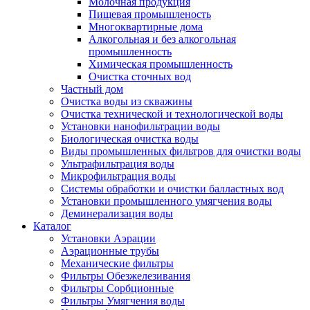
Молочная продукция
Пищевая промышленость
Многоквартирные дома
Алкогольная и без алкогольная
промышленность
Химическая промышленность
Очистка сточных вод
Частный дом
Очистка воды из скважины
Очистка технической и технологической воды
Установки нанофильтрации воды
Биологическая очистка воды
Виды промышленных фильтров для очистки воды
Ультрафильтрация воды
Микрофильтрация воды
Системы обработки и очистки балластных вод
Установки промышленного умягчения воды
Деминерализация воды
Каталог
Установки Аэрации
Аэрационные трубы
Механические фильтры
Фильтры Обезжелезивания
Фильтры Сорбционные
Фильтры Умягчения воды