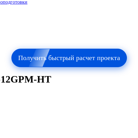
доподготовки
Получить быстрый расчет проекта
V-12GPM-HT