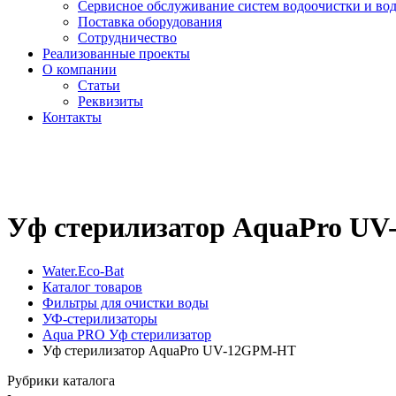
Сервисное обслуживание систем водоочистки и во
Поставка оборудования
Сотрудничество
Реализованные проекты
О компании
Cтатьи
Реквизиты
Контакты
Уф стерилизатор AquaPro U
Water.Eco-Bat
Каталог товаров
Фильтры для очистки воды
УФ-стерилизаторы
Aqua PRO Уф стерилизатор
Уф стерилизатор AquaPro UV-12GPM-HT
Рубрики каталога