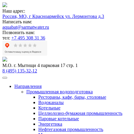
Наш адрес:
Россия, МО, г Красноармейск ул. Лермонтова д.3
Написать нам:
aquabat@sarmatwater.ru
Позвонить нам:
тел:
+7 495 308 31 36
М.О. г. Мытищи 4 парковая 17 стр. 1
8 (495) 135-32-12
Направления
Промышленная водоподготовка
Рестораны, кафе, бары, столовые
Водоканалы
Котельные
Целлюлозно-бумажная промышленность
Паровые котельные
Энергетика
Нефтегазовая промышленность