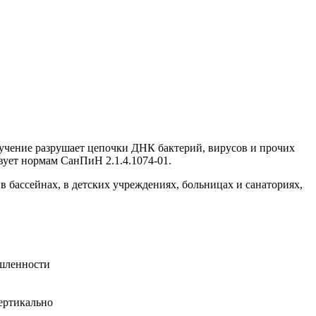
учение разрушает цепочки ДНК бактерий, вирусов и прочих
вует нормам СанПиН 2.1.4.1074-01.
в бассейнах, в детских учреждениях, больницах и санаториях,
ышленности
вертикально