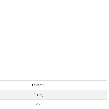
Тайвань
1 год
2.7