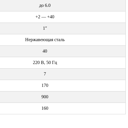
до 6.0
+2 — +40
1″
Нержавеющая сталь
40
220 В, 50 Гц
7
170
900
160