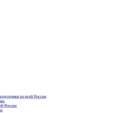
подготовки по всей России
тки
ей России
ки