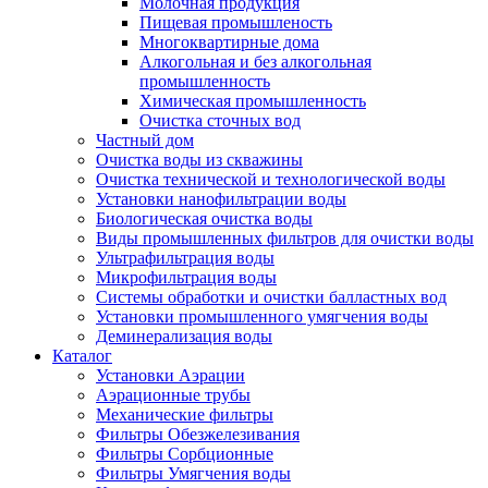
Молочная продукция
Пищевая промышленость
Многоквартирные дома
Алкогольная и без алкогольная
промышленность
Химическая промышленность
Очистка сточных вод
Частный дом
Очистка воды из скважины
Очистка технической и технологической воды
Установки нанофильтрации воды
Биологическая очистка воды
Виды промышленных фильтров для очистки воды
Ультрафильтрация воды
Микрофильтрация воды
Системы обработки и очистки балластных вод
Установки промышленного умягчения воды
Деминерализация воды
Каталог
Установки Аэрации
Аэрационные трубы
Механические фильтры
Фильтры Обезжелезивания
Фильтры Сорбционные
Фильтры Умягчения воды