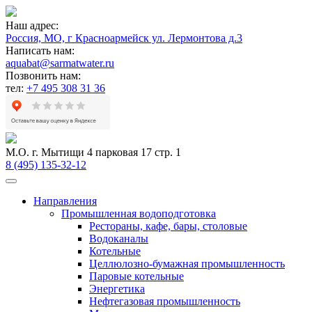
Наш адрес:
Россия, МО, г Красноармейск ул. Лермонтова д.3
Написать нам:
aquabat@sarmatwater.ru
Позвонить нам:
тел:
+7 495 308 31 36
М.О. г. Мытищи 4 парковая 17 стр. 1
8 (495) 135-32-12
Направления
Промышленная водоподготовка
Рестораны, кафе, бары, столовые
Водоканалы
Котельные
Целлюлозно-бумажная промышленность
Паровые котельные
Энергетика
Нефтегазовая промышленность