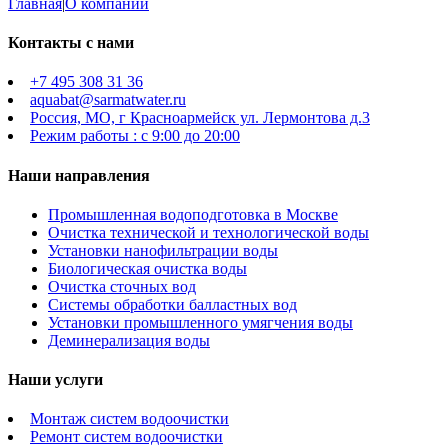
Главная
|
О компании
Контакты с нами
+7 495 308 31 36
aquabat@sarmatwater.ru
Россия, МО, г Красноармейск ул. Лермонтова д.3
Режим работы : с 9:00 до 20:00
Наши направления
Промышленная водоподготовка в Москве
Очистка технической и технологической воды
Установки нанофильтрации воды
Биологическая очистка воды
Очистка сточных вод
Системы обработки балластных вод
Установки промышленного умягчения воды
Деминерализация воды
Наши услуги
Монтаж систем водоочистки
Ремонт систем водоочистки