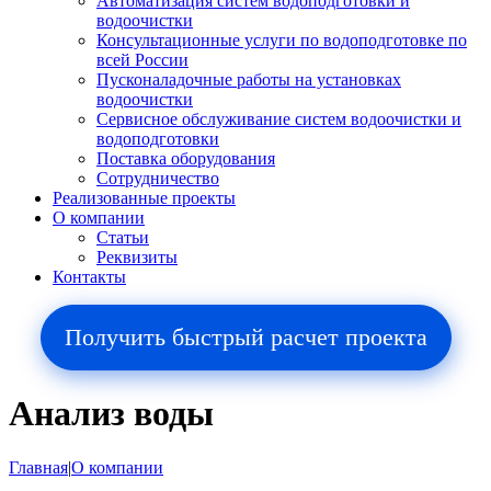
Автоматизация систем водоподготовки и
водоочистки
Консультационные услуги по водоподготовке по
всей России
Пусконаладочные работы на установках
водоочистки
Сервисное обслуживание систем водоочистки и
водоподготовки
Поставка оборудования
Сотрудничество
Реализованные проекты
О компании
Cтатьи
Реквизиты
Контакты
Получить быстрый расчет проекта
Анализ воды
Главная
|
О компании