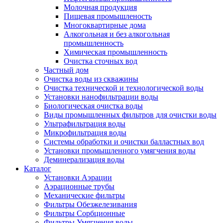
Молочная продукция
Пищевая промышленость
Многоквартирные дома
Алкогольная и без алкогольная
промышленность
Химическая промышленность
Очистка сточных вод
Частный дом
Очистка воды из скважины
Очистка технической и технологической воды
Установки нанофильтрации воды
Биологическая очистка воды
Виды промышленных фильтров для очистки воды
Ультрафильтрация воды
Микрофильтрация воды
Системы обработки и очистки балластных вод
Установки промышленного умягчения воды
Деминерализация воды
Каталог
Установки Аэрации
Аэрационные трубы
Механические фильтры
Фильтры Обезжелезивания
Фильтры Сорбционные
Фильтры Умягчения воды