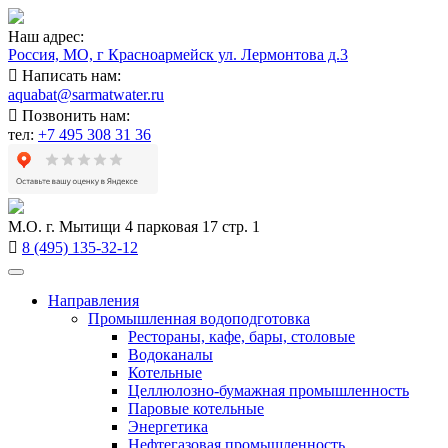
Наш адрес:
Россия, МО, г Красноармейск ул. Лермонтова д.3
Написать нам:
aquabat@sarmatwater.ru
Позвонить нам:
тел:
+7 495 308 31 36
М.О. г. Мытищи 4 парковая 17 стр. 1
8 (495) 135-32-12
Направления
Промышленная водоподготовка
Рестораны, кафе, бары, столовые
Водоканалы
Котельные
Целлюлозно-бумажная промышленность
Паровые котельные
Энергетика
Нефтегазовая промышленность