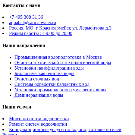
Контакты с нами
+7 495 308 31 36
aquabat@sarmatwater.ru
Россия, МО, г Красноармейск ул. Лермонтова д.3
Режим работы : с 9:00 до 20:00
Наши направления
Промышленная водоподготовка в Москве
Очистка технической и технологической воды
Установки нанофильтрации воды
Биологическая очистка воды
Очистка сточных вод
Системы обработки балластных вод
Установки промышленного умягчения воды
Деминерализация воды
Наши услуги
Монтаж систем водоочистки
Ремонт систем водоочистки
Консультационные услуги по водоподготовке по всей
России